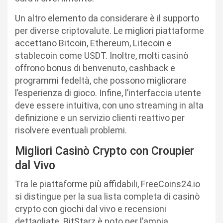
Un altro elemento da considerare è il supporto
per diverse criptovalute. Le migliori piattaforme
accettano Bitcoin, Ethereum, Litecoin e
stablecoin come USDT. Inoltre, molti casinò
offrono bonus di benvenuto, cashback e
programmi fedeltà, che possono migliorare
l’esperienza di gioco. Infine, l’interfaccia utente
deve essere intuitiva, con uno streaming in alta
definizione e un servizio clienti reattivo per
risolvere eventuali problemi.
Migliori Casinò Crypto con Croupier
dal Vivo
Tra le piattaforme più affidabili, FreeCoins24.io
si distingue per la sua lista completa di casinò
crypto con giochi dal vivo e recensioni
dettagliate. BitStarz è noto per l’ampia