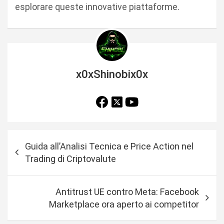
esplorare queste innovative piattaforme.
x0xShinobix0x
N
Guida all’Analisi Tecnica e Price Action nel
a
Trading di Criptovalute
v
i
Antitrust UE contro Meta: Facebook
g
Marketplace ora aperto ai competitor
a