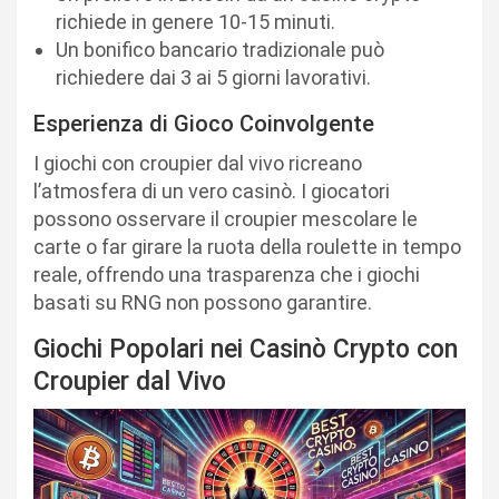
richiede in genere 10-15 minuti.
Un bonifico bancario tradizionale può
richiedere dai 3 ai 5 giorni lavorativi.
Esperienza di Gioco Coinvolgente
I giochi con croupier dal vivo ricreano
l’atmosfera di un vero casinò. I giocatori
possono osservare il croupier mescolare le
carte o far girare la ruota della roulette in tempo
reale, offrendo una trasparenza che i giochi
basati su RNG non possono garantire.
Giochi Popolari nei Casinò Crypto con
Croupier dal Vivo