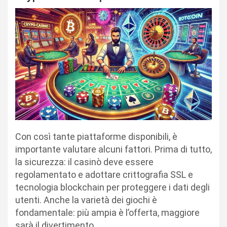
Con così tante piattaforme disponibili, è
importante valutare alcuni fattori. Prima di tutto,
la sicurezza: il casinò deve essere
regolamentato e adottare crittografia SSL e
tecnologia blockchain per proteggere i dati degli
utenti. Anche la varietà dei giochi è
fondamentale: più ampia è l’offerta, maggiore
sarà il divertimento.