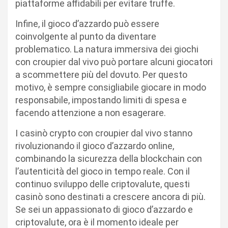
piattaforme affidabili per evitare truffe.
Infine, il gioco d’azzardo può essere
coinvolgente al punto da diventare
problematico. La natura immersiva dei giochi
con croupier dal vivo può portare alcuni giocatori
a scommettere più del dovuto. Per questo
motivo, è sempre consigliabile giocare in modo
responsabile, impostando limiti di spesa e
facendo attenzione a non esagerare.
I casinò crypto con croupier dal vivo stanno
rivoluzionando il gioco d’azzardo online,
combinando la sicurezza della blockchain con
l’autenticità del gioco in tempo reale. Con il
continuo sviluppo delle criptovalute, questi
casinò sono destinati a crescere ancora di più.
Se sei un appassionato di gioco d’azzardo e
criptovalute, ora è il momento ideale per