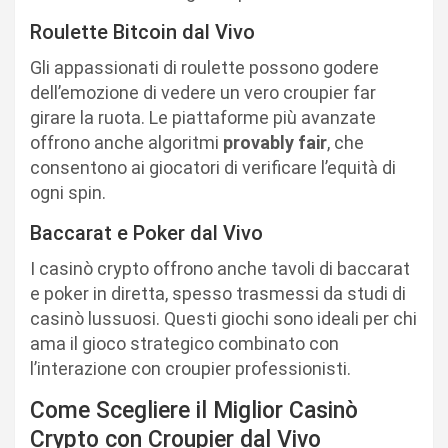
Roulette Bitcoin dal Vivo
Gli appassionati di roulette possono godere
dell’emozione di vedere un vero croupier far
girare la ruota. Le piattaforme più avanzate
offrono anche algoritmi
provably fair
, che
consentono ai giocatori di verificare l’equità di
ogni spin.
Baccarat e Poker dal Vivo
I casinò crypto offrono anche tavoli di baccarat
e poker in diretta, spesso trasmessi da studi di
casinò lussuosi. Questi giochi sono ideali per chi
ama il gioco strategico combinato con
l’interazione con croupier professionisti.
Come Scegliere il Miglior Casinò
Crypto con Croupier dal Vivo