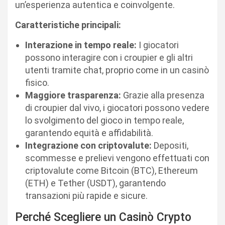
un’esperienza autentica e coinvolgente.
Caratteristiche principali:
Interazione in tempo reale:
I giocatori
possono interagire con i croupier e gli altri
utenti tramite chat, proprio come in un casinò
fisico.
Maggiore trasparenza:
Grazie alla presenza
di croupier dal vivo, i giocatori possono vedere
lo svolgimento del gioco in tempo reale,
garantendo equità e affidabilità.
Integrazione con criptovalute:
Depositi,
scommesse e prelievi vengono effettuati con
criptovalute come Bitcoin (BTC), Ethereum
(ETH) e Tether (USDT), garantendo
transazioni più rapide e sicure.
Perché Scegliere un Casinò Crypto