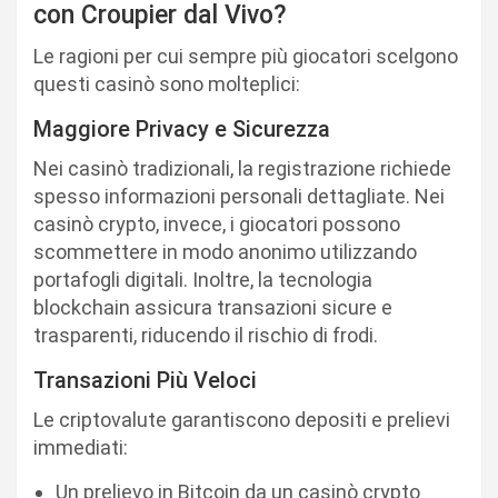
con Croupier dal Vivo?
Le ragioni per cui sempre più giocatori scelgono
questi casinò sono molteplici:
Maggiore Privacy e Sicurezza
Nei casinò tradizionali, la registrazione richiede
spesso informazioni personali dettagliate. Nei
casinò crypto, invece, i giocatori possono
scommettere in modo anonimo utilizzando
portafogli digitali. Inoltre, la tecnologia
blockchain assicura transazioni sicure e
trasparenti, riducendo il rischio di frodi.
Transazioni Più Veloci
Le criptovalute garantiscono depositi e prelievi
immediati:
Un prelievo in Bitcoin da un casinò crypto