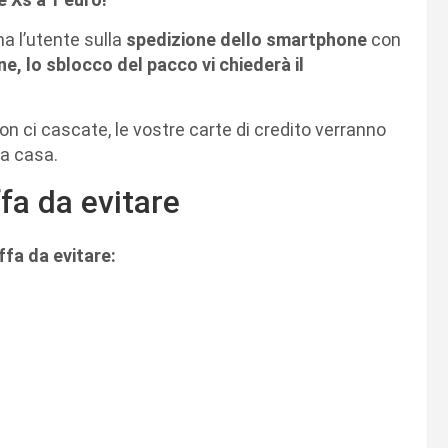
a l’utente sulla
spedizione dello smartphone
con
ne,
lo sblocco del pacco vi chiederà il
 non ci cascate, le vostre carte di credito verranno
a casa.
ffa da evitare
ffa da evitare: