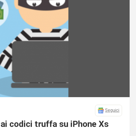
Seguici
 codici truffa su iPhone Xs