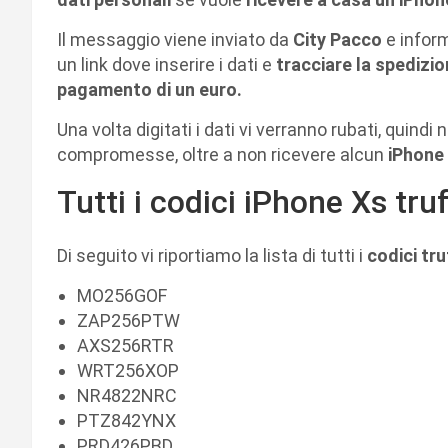
Il messaggio viene inviato da
City Pacco
e inform
un link dove inserire i dati e
tracciare la spedizio
pagamento di un euro.
Una volta digitati i dati vi verranno rubati, quindi
compromesse, oltre a non ricevere alcun
iPhone
Tutti i codici iPhone Xs tru
Di seguito vi riportiamo la lista di tutti i
codici tru
MO256GOF
ZAP256PTW
AXS256RTR
WRT256XOP
NR4822NRC
PTZ842YNX
PRD426PBD