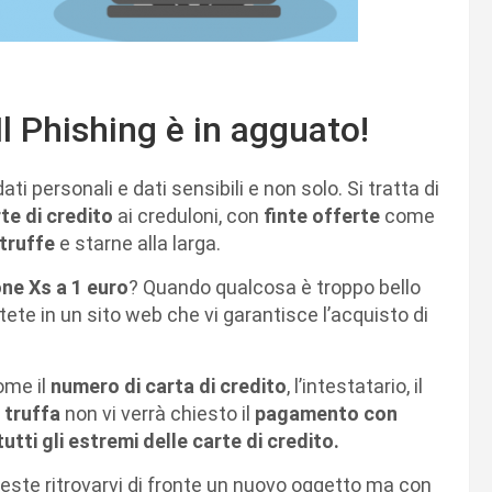
Il Phishing è in agguato!
ati personali e dati sensibili e non solo. Si tratta di
te di credito
ai creduloni, con
finte offerte
come
truffe
e starne alla larga.
ne Xs a 1 euro
? Quando qualcosa è troppo bello
ttete in un sito web che vi garantisce l’acquisto di
me il
numero di carta di credito
, l’intestatario, il
a
truffa
non vi verrà chiesto il
pagamento con
tutti gli estremi delle carte di credito.
este ritrovarvi di fronte un nuovo oggetto ma con