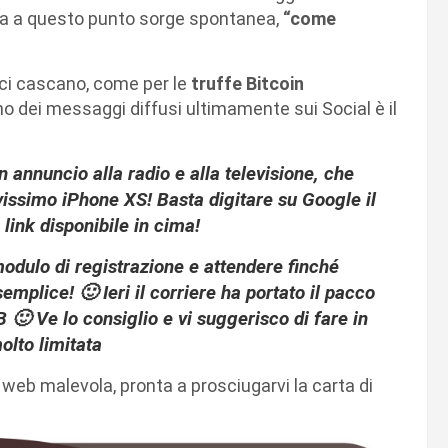
a a questo punto sorge spontanea,
“come
e ci cascano, come per le
truffe
Bitcoin
o dei messaggi diffusi ultimamente sui Social è il
n annuncio alla radio e alla televisione, che
vissimo iPhone XS! Basta digitare su Google il
ink disponibile in cima!
dulo di registrazione e attendere finché
semplice! 🙂 Ieri il corriere ha portato il pacco
🙂 Ve lo consiglio e vi suggerisco di fare in
olto limitata
a web malevola, pronta a prosciugarvi la carta di