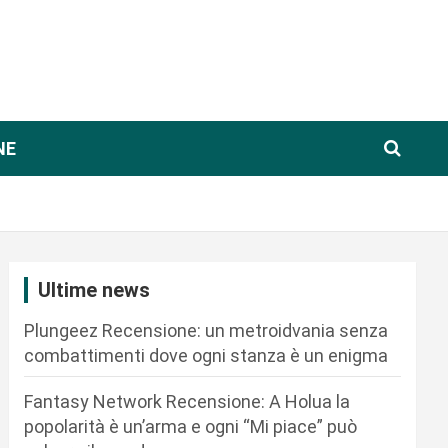
NE
Ultime news
Plungeez Recensione: un metroidvania senza
combattimenti dove ogni stanza è un enigma
Fantasy Network Recensione: A Holua la
popolarità è un’arma e ogni “Mi piace” può