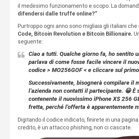
il medesimo funzionamento e scopo. La domand
difendersi dalle truffe online?”
Purtroppo ogni anno sono migliaia gli italiani ch
Code, Bitcoin Revolution e Bitcoin Billionaire.
Un
seguente:
Ciao a tutti. Qualche giorno fa, ho sentito u
parlava di come fosse facile vincere il nuo
codice > MO256GOF < e cliccare sul primo l
Successivamente, bisognerà compilare il mo
l’azienda non contatti il partecipante. 😀 È 
contenente il nuovissimo iPhone XS 256 GB 
fretta, perché l’offerta è apparentemente m
Digitando il codice indicato, finirete in una pagin
credito, è un attacco phishing, non ci cascate.