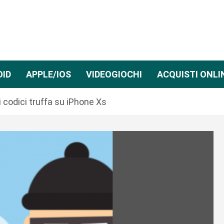
OID
APPLE/IOS
VIDEOGIOCHI
ACQUISTI ONLI
codici truffa su iPhone Xs