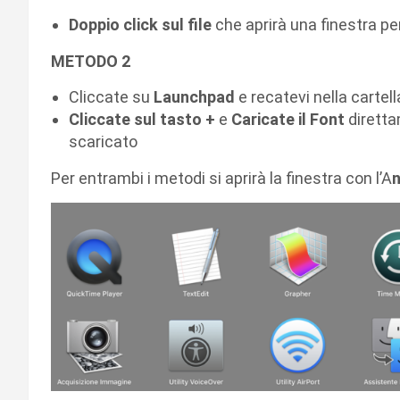
Doppio click sul file
che aprirà una finestra per
METODO 2
Cliccate su
Launchpad
e recatevi nella cartel
Cliccate sul tasto +
e
Caricate il Font
diretta
scaricato
Per entrambi i metodi si aprirà la finestra con l’A
n