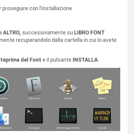
 proseguire con l’installazione
la
ALTRO,
successivamente su
LIBRO FONT
mente recuperandolo dalla cartella in cui lo avete
teprima del Font
e il pulsante
INSTALLA
.