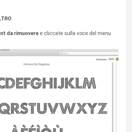
LTRO
nt da rimuovere
e cliccate sulla voce del menu