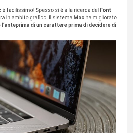
c
è facilissimo! Spesso si è alla ricerca del F
ont
ra in ambito grafico. Il sistema
Mac
ha migliorato
 l’anteprima di un carattere prima di decidere di