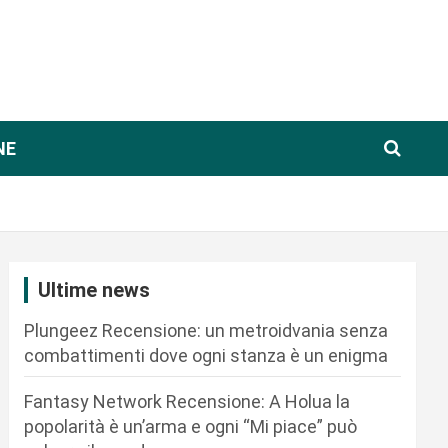
NE
Ultime news
Plungeez Recensione: un metroidvania senza
combattimenti dove ogni stanza è un enigma
Fantasy Network Recensione: A Holua la
popolarità è un’arma e ogni “Mi piace” può