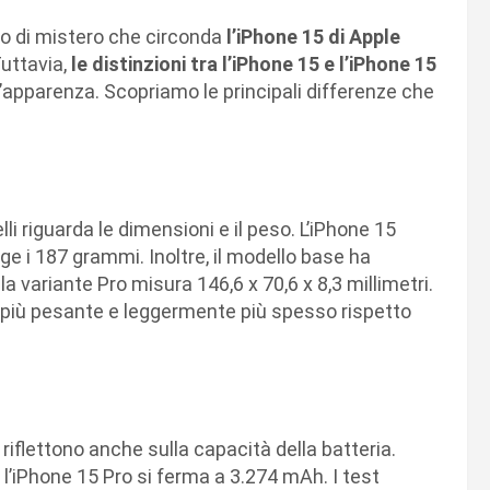
lo di mistero che circonda
l’iPhone 15 di Apple
uttavia,
le distinzioni tra l’iPhone 15 e l’iPhone 15
l’apparenza. Scopriamo le principali differenze che
lli riguarda le dimensioni e il peso. L’iPhone 15
e i 187 grammi. Inoltre, il modello base ha
la variante Pro misura 146,6 x 70,6 x 8,3 millimetri.
e più pesante e leggermente più spesso rispetto
riflettono anche sulla capacità della batteria.
l’iPhone 15 Pro si ferma a 3.274 mAh. I test