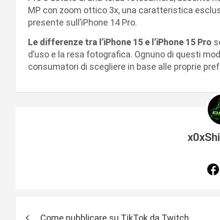
MP con zoom ottico 3x, una caratteristica esclusiv
presente sull’iPhone 14 Pro.
Le differenze tra l’iPhone 15 e l’iPhone 15 Pro
so
d’uso e la resa fotografica. Ognuno di questi mod
consumatori di scegliere in base alle proprie pre
x0xSh
N
Come pubblicare su TikTok da Twitch