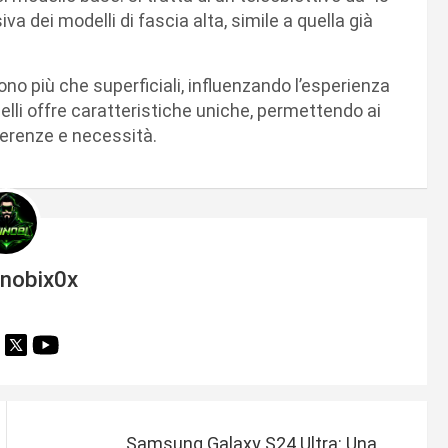
a dei modelli di fascia alta, simile a quella già
no più che superficiali, influenzando l’esperienza
elli offre caratteristiche uniche, permettendo ai
ferenze e necessità.
inobix0x
Samsung Galaxy S24 Ultra: Una