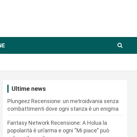
NE
Ultime news
Plungeez Recensione: un metroidvania senza
combattimenti dove ogni stanza è un enigma
Fantasy Network Recensione: A Holua la
popolarità è un’arma e ogni “Mi piace” può