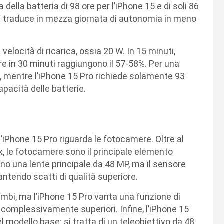
lla batteria di 98 ore per l’iPhone 15 e di soli 86
si traduce in mezza giornata di autonomia in meno
velocità di ricarica, ossia 20 W. In 15 minuti,
e in 30 minuti raggiungono il 57-58%. Per una
i, mentre l’iPhone 15 Pro richiede solamente 93
pacità delle batterie.
 l’iPhone 15 Pro riguarda le fotocamere. Oltre al
x, le fotocamere sono il principale elemento
dono una lente principale da 48 MP, ma il sensore
ntendo scatti di qualità superiore.
mbi, ma l’iPhone 15 Pro vanta una funzione di
ti complessivamente superiori. Infine, l’iPhone 15
 modello base: si tratta di un teleobiettivo da 48