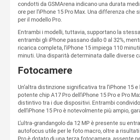
condotti da GSMArena indicano una durata media de
ore per l’iPhone 15 Pro Max. Una differenza che 
per il modello Pro.
Entrambi i modelli, tuttavia, supportano la stessa 
entrambi gli iPhone passano dallo 0 al 32%, mentr
ricarica completa, l’iPhone 15 impiega 110 minut
minuti. Una disparità determinata dalle diverse ca
Fotocamere
Un’altra distinzione significativa tra l’iPhone 15 e
potente chip A17 Pro dell’iPhone 15 Pro e Pro Ma
distintivo tra i due dispositivi. Entrambi condivi
dell’iPhone 15 Pro è notevolmente più ampio, gara
L’ultra-grandangolo da 12 MP è presente su entra
autofocus utile per le foto macro, oltre a risulta
Pro è dotato di una terza fotocamera, assente nel