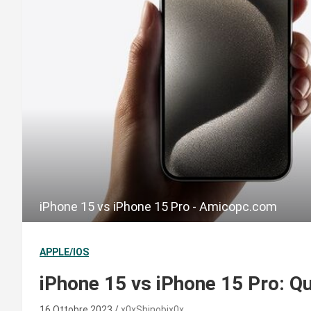
iPhone 15 vs iPhone 15 Pro - Amicopc.com
APPLE/IOS
iPhone 15 vs iPhone 15 Pro: Qua
16 Ottobre 2023
x0xShinobix0x