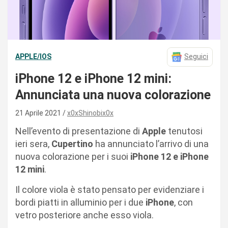
APPLE/IOS
Seguici
iPhone 12 e iPhone 12 mini:
Annunciata una nuova colorazione
21 Aprile 2021
x0xShinobix0x
Nell’evento di presentazione di
Apple
tenutosi
ieri sera,
Cupertino
ha annunciato l’arrivo di una
nuova colorazione per i suoi
iPhone 12 e iPhone
12 mini
.
Il colore viola è stato pensato per evidenziare i
bordi piatti in alluminio per i due
iPhone
, con
vetro posteriore anche esso viola.