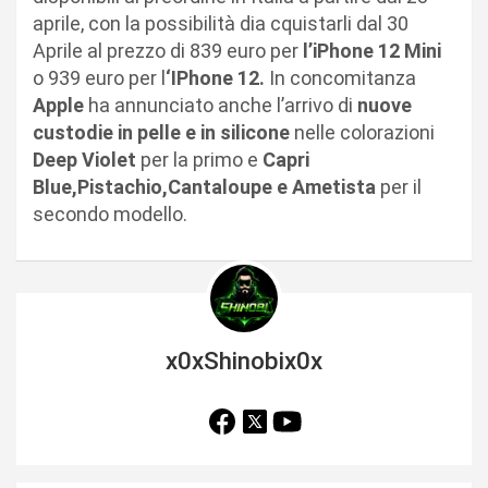
aprile, con la possibilità dia cquistarli dal 30
Aprile al prezzo di 839 euro per
l’iPhone 12 Mini
o 939 euro per l
‘IPhone 12.
In concomitanza
Apple
ha annunciato anche l’arrivo di
nuove
custodie in pelle e in silicone
nelle colorazioni
Deep Violet
per la primo e
Capri
Blue,Pistachio,Cantaloupe e Ametista
per il
secondo modello.
x0xShinobix0x