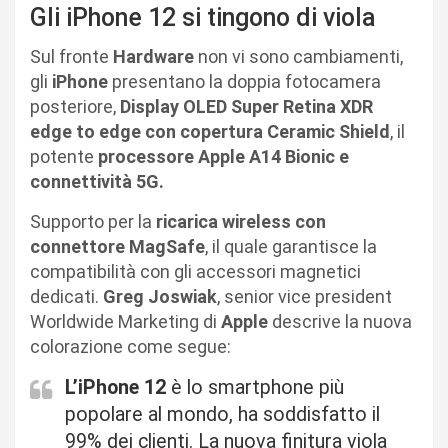
Gli iPhone 12 si tingono di viola
Sul fronte
Hardware
non vi sono cambiamenti,
gli
iPhone
presentano la doppia fotocamera
posteriore,
Display OLED Super Retina XDR
edge to edge con copertura Ceramic Shield
, il
potente
processore Apple A14 Bionic e
connettività 5G.
Supporto per la
ricarica wireless con
connettore MagSafe
, il quale garantisce la
compatibilità con gli accessori magnetici
dedicati.
Greg Joswiak
, senior vice president
Worldwide Marketing di
Apple
descrive la nuova
colorazione come segue:
L’iPhone 12
è lo smartphone più
popolare al mondo, ha soddisfatto il
99% dei clienti. La nuova finitura viola