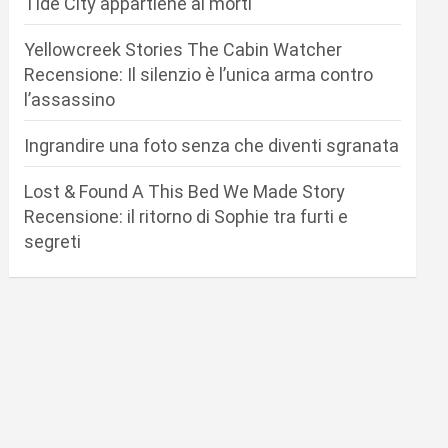
Tide City appartiene ai morti
Yellowcreek Stories The Cabin Watcher
Recensione: Il silenzio è l’unica arma contro
l’assassino
Ingrandire una foto senza che diventi sgranata
Lost & Found A This Bed We Made Story
Recensione: il ritorno di Sophie tra furti e
segreti