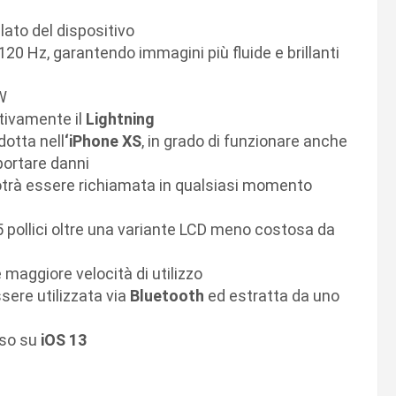
 lato del dispositivo
120 Hz, garantendo immagini più fluide e brillanti
W
tivamente il
Lightning
dotta nell
‘iPhone XS
, in grado di funzionare anche
iportare danni
trà essere richiamata in qualsiasi momento
6,5 pollici oltre una variante LCD meno costosa da
 maggiore velocità di utilizzo
sere utilizzata via
Bluetooth
ed estratta da uno
so su
iOS 13