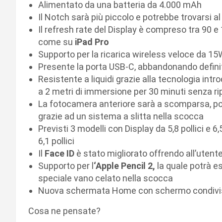
Alimentato da una batteria da 4.000 mAh
Il Notch sarà più piccolo e potrebbe trovarsi al
Il refresh rate del Display è compreso tra 90 e 
come su
iPad Pro
Supporto per la ricarica wireless veloce da 15
Presente la porta USB-C, abbandonando defini
Resistente a liquidi grazie alla tecnologia intro
a 2 metri di immersione per 30 minuti senza r
La fotocamera anteriore sarà a scomparsa, po
grazie ad un sistema a slitta nella scocca
Previsti 3 modelli con Display da 5,8 pollici e 
6,1 pollici
Il
Face ID
è stato migliorato offrendo all’utente
Supporto per l
‘Apple Pencil 2,
la quale potrà es
speciale vano celato nella scocca
Nuova schermata Home con schermo condivi
Cosa ne pensate?