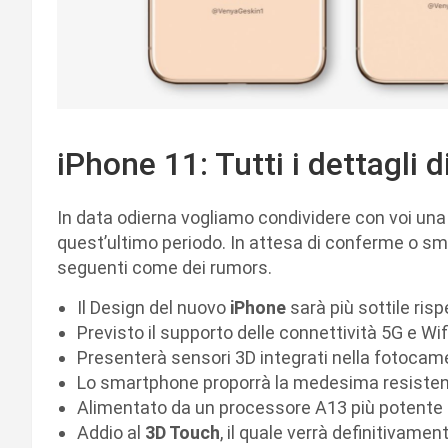
iPhone 11: Tutti i dettagli d
In data odierna vogliamo condividere con voi una se
quest’ultimo periodo. In attesa di conferme o sme
seguenti come dei rumors.
Il Design del nuovo
iPhone
sarà più sottile risp
Previsto il supporto delle connettività 5G e Wif
Presenterà sensori 3D integrati nella fotocame
Lo smartphone proporrà la medesima resistenz
Alimentato da un processore A13 più potente
Addio al
3D Touch
, il quale verrà definitivamen