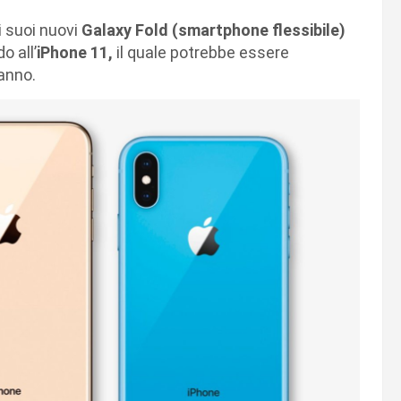
i suoi nuovi
Galaxy Fold (smartphone flessibile)
o all’
iPhone 11,
il quale potrebbe essere
’anno.