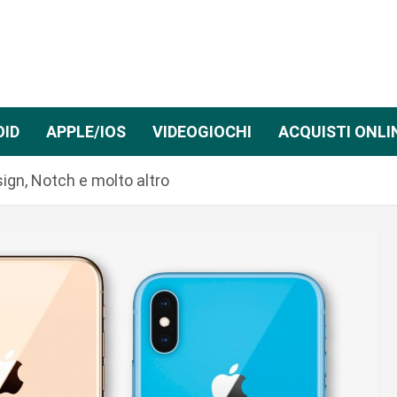
OID
APPLE/IOS
VIDEOGIOCHI
ACQUISTI ONLI
ign, Notch e molto altro