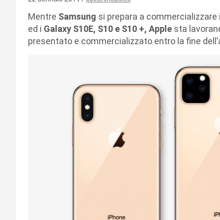
Mentre
Samsung
si prepara a commercializzare 
ed i
Galaxy S10E, S10 e S10 +, Apple
sta lavorand
presentato e commercializzato entro la fine dell