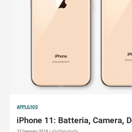
APPLE/IOS
iPhone 11: Batteria, Camera, D
22 Gennaio 2019
x0xShinobix0x