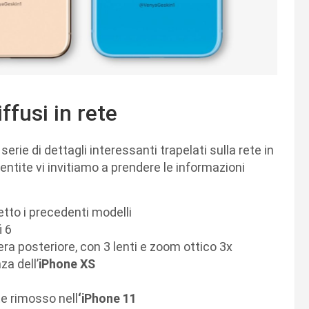
iffusi in rete
rie di dettagli interessanti trapelati sulla rete in
ntite vi invitiamo a prendere le informazioni
etto i precedenti modelli
i 6
ra posteriore, con 3 lenti e zoom ottico 3x
a dell’
iPhone XS
te rimosso nell
‘iPhone 11