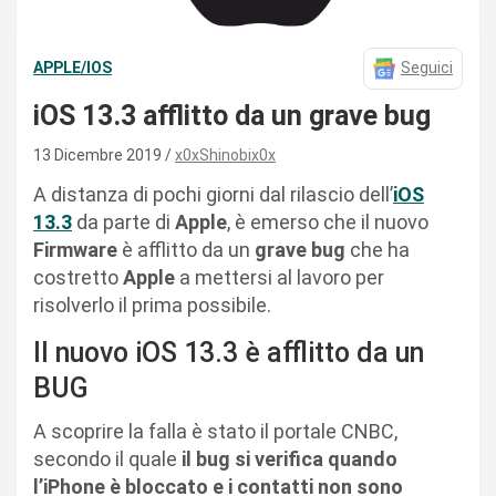
APPLE/IOS
Seguici
iOS 13.3 afflitto da un grave bug
13 Dicembre 2019
x0xShinobix0x
A distanza di pochi giorni dal rilascio dell’
iOS
13.3
da parte di
Apple
, è emerso che il nuovo
Firmware
è afflitto da un
grave bug
che ha
costretto
Apple
a mettersi al lavoro per
risolverlo il prima possibile.
Il nuovo iOS 13.3 è afflitto da un
BUG
A scoprire la falla è stato il portale CNBC,
secondo il quale
il bug si verifica quando
l’iPhone è bloccato e i contatti non sono