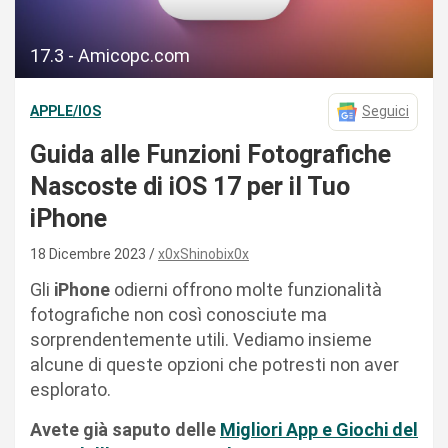
17.3 - Amicopc.com
APPLE/IOS
Seguici
Guida alle Funzioni Fotografiche
Nascoste di iOS 17 per il Tuo
iPhone
18 Dicembre 2023
x0xShinobix0x
Gli
iPhone
odierni offrono molte funzionalità
fotografiche non così conosciute ma
sorprendentemente utili. Vediamo insieme
alcune di queste opzioni che potresti non aver
esplorato.
Avete già saputo delle
Migliori App e Giochi del