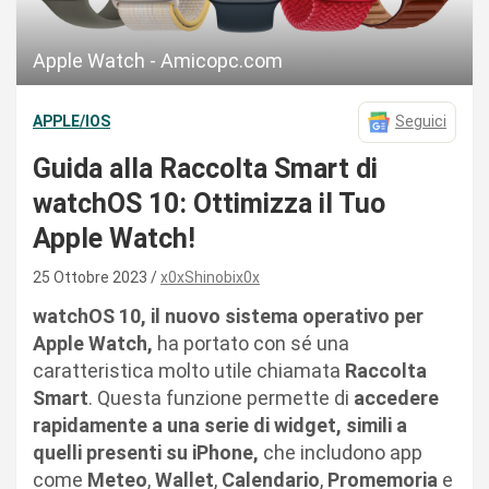
Apple Watch - Amicopc.com
APPLE/IOS
Seguici
Guida alla Raccolta Smart di
watchOS 10: Ottimizza il Tuo
Apple Watch!
25 Ottobre 2023
x0xShinobix0x
watchOS 10, il nuovo sistema operativo per
Apple Watch,
ha portato con sé una
caratteristica molto utile chiamata
Raccolta
Smart
. Questa funzione permette di
accedere
rapidamente a una serie di widget, simili a
quelli presenti su iPhone,
che includono app
come
Meteo
,
Wallet
,
Calendario
,
Promemoria
e