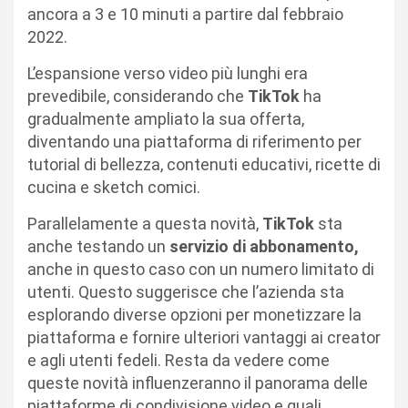
ancora a 3 e 10 minuti a partire dal febbraio
2022.
L’espansione verso video più lunghi era
prevedibile, considerando che
TikTok
ha
gradualmente ampliato la sua offerta,
diventando una piattaforma di riferimento per
tutorial di bellezza, contenuti educativi, ricette di
cucina e sketch comici.
Parallelamente a questa novità,
TikTok
sta
anche testando un
servizio di abbonamento,
anche in questo caso con un numero limitato di
utenti. Questo suggerisce che l’azienda sta
esplorando diverse opzioni per monetizzare la
piattaforma e fornire ulteriori vantaggi ai creator
e agli utenti fedeli. Resta da vedere come
queste novità influenzeranno il panorama delle
piattaforme di condivisione video e quali