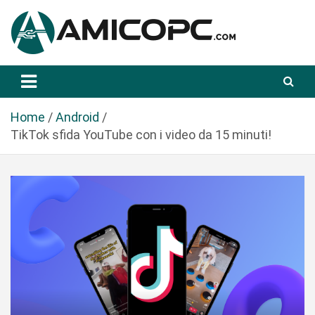
S
a
l
t
Novità Tecnologiche: Guide e News
Amicopc.com
a
a
l
Home
Android
c
TikTok sfida YouTube con i video da 15 minuti!
o
n
t
e
n
u
t
o