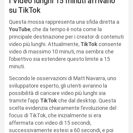
I Video lunghi 15 minuti arrivano
su TikTok
Questa mossa rappresenta una sfida diretta a
YouTube
, che da tempo è nota come la
principale destinazione per i creator di contenuti
video più lunghi. Attualmente,
TikTok
consente
video di massimo 10 minuti, ma sembra che
l’obiettivo sia estendere questo limite a 15
minuti.
Secondo le osservazioni di Matt Navarra, uno
sviluppatore esperto, gli utenti avranno la
possibilità di caricare video più lunghi sia
tramite l’app
TikTok
che dal desktop. Questa
scelta evidenzia chiaramente l’evoluzione del
focus di TikTok, che inizialmente si era
affermata con video di 15 secondi,
successivamente estesi a 60 secondi, e poi