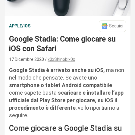
APPLE/IOS
Seguici
Google Stadia: Come giocare su
iOS con Safari
17 Dicembre 2020
x0xShinobix0x
Google Stadia è arrivato anche su iOS,
ma non
nel modo che pensate. Se avete uno
smartphone o tablet Android compatibile
come sapete basta
scaricare e installare l’app
ufficiale dal Play Store per giocare,
su iOS il
procedimento è differente
, ve lo riportiamo a
seguire.
Come giocare a Google Stadia su