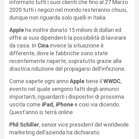
informato tutti i suoi clienti che fino al 27 Marzo
2020 tutti i negozi nel mondo resteranno chiusi,
dunque non riguarda solo quelli in Italia.
Apple
ha inoltre donato 15 milioni di dollari ed
offre ai suoi dipendenti la possibilità di lavorare
da casa. In
Cina
invece la situazione è
differente, dove le fabbriche sono state
recentemente riaperte, sopratutto grazie alla
drastica riduzione del propagarsi dell’infezione.
Come sapete ogni anno
Apple
tiene il
WWDC
,
evento nel quale vengono fatti degli annunci
importanti, riguardanti i dispositivi di prossima
uscita come
iPad, iPhone
e cosi via dicendo.
Quest’anno si terrà online
Phil Schiller
, senior vice president del worldwide
marketing dell’azienda ha dichiarato: