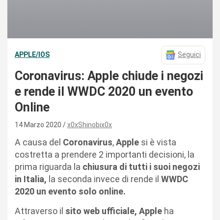
APPLE/IOS
Seguici
Coronavirus: Apple chiude i negozi
e rende il WWDC 2020 un evento
Online
14 Marzo 2020
x0xShinobix0x
A causa del
Coronavirus
,
Apple
si è vista
costretta a prendere 2 importanti decisioni, la
prima riguarda la
chiusura di tutti i suoi negozi
in Italia,
la seconda invece di rende il
WWDC
2020 un evento solo online.
Attraverso il
sito web ufficiale, Apple
ha