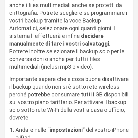
anche i files multimediali anche se protetti da
crittografia. Potrete scegliere se programmare i
vostri backup tramite la voce Backup
Automatici, selezionare ogni quanti giorni il
sistema li effettuerà e infine
decidere
manualmente di fare i vostri salvataggi
.
Potrete inoltre selezionare il backup solo per le
conversazioni o anche per tutti i files
multimediali (inclusi mp3 e video).
Importante sapere che è cosa buona disattivare
il backup quando non si è sotto rete wireless
perché potrebbe consumare tutti i GB disponibili
sul vostro piano tariffario. Per attivare il backup
solo sotto rete Wi-Fi della vostra casa o ufficio,
dovrete:
Andare nelle “
impostazioni”
del vostro iPhone
o iPad