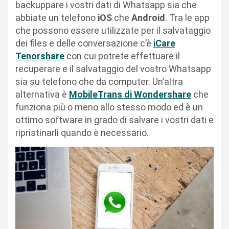
backuppare i vostri dati di Whatsapp sia che
abbiate un telefono
iOS
che
Android
. Tra le app
che possono essere utilizzate per il salvataggio
dei files e delle conversazione c’è
iCare
Tenorshare
con cui potrete effettuare il
recuperare e il salvataggio del vostro Whatsapp
sia su telefono che da computer. Un’altra
alternativa è
MobileTrans di Wondershare
che
funziona più o meno allo stesso modo ed è un
ottimo software in grado di salvare i vostri dati e
ripristinarli quando è necessario.