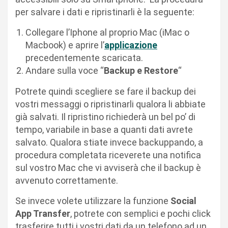
per salvare i dati e ripristinarli è la seguente:
Collegare l’Iphone al proprio Mac (iMac o
Macbook) e aprire l’
applicazione
precedentemente scaricata.
Andare sulla voce “
Backup e Restore
“
Potrete quindi scegliere se fare il backup dei
vostri messaggi o ripristinarli qualora li abbiate
già salvati. Il ripristino richiederà un bel po’ di
tempo, variabile in base a quanti dati avrete
salvato. Qualora stiate invece backuppando, a
procedura completata riceverete una notifica
sul vostro Mac che vi avviserà che il backup è
avvenuto correttamente.
Se invece volete utilizzare la funzione
Social
App Transfer
, potrete con semplici e pochi click
trasferire tutti i vostri dati da un telefono ad un