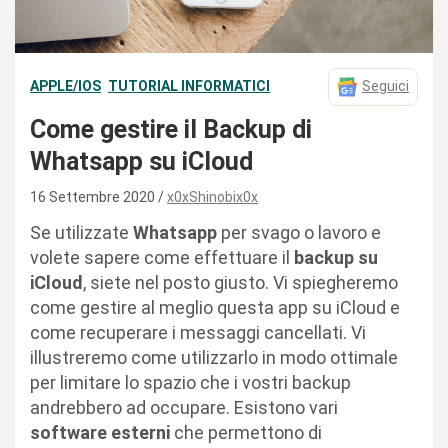
APPLE/IOS
TUTORIAL INFORMATICI
Seguici
Come gestire il Backup di
Whatsapp su iCloud
16 Settembre 2020
x0xShinobix0x
Se utilizzate
Whatsapp
per svago o lavoro e
volete sapere come effettuare il
backup su
iCloud
, siete nel posto giusto. Vi spiegheremo
come gestire al meglio questa app su iCloud e
come recuperare i messaggi cancellati. Vi
illustreremo come utilizzarlo in modo ottimale
per limitare lo spazio che i vostri backup
andrebbero ad occupare. Esistono vari
software esterni
che permettono di