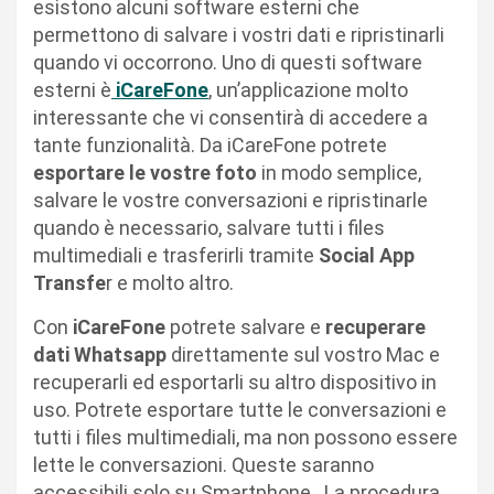
esistono alcuni software esterni che
permettono di salvare i vostri dati e ripristinarli
quando vi occorrono. Uno di questi software
esterni è
iCareFone
, un’applicazione molto
interessante che vi consentirà di accedere a
tante funzionalità. Da iCareFone potrete
esportare le vostre foto
in modo semplice,
salvare le vostre conversazioni e ripristinarle
quando è necessario, salvare tutti i files
multimediali e trasferirli tramite
Social App
Transfe
r e molto altro.
Con
iCareFone
potrete salvare e
recuperare
dati Whatsapp
direttamente sul vostro Mac e
recuperarli ed esportarli su altro dispositivo in
uso. Potrete esportare tutte le conversazioni e
tutti i files multimediali, ma non possono essere
lette le conversazioni. Queste saranno
accessibili solo su Smartphone. La procedura