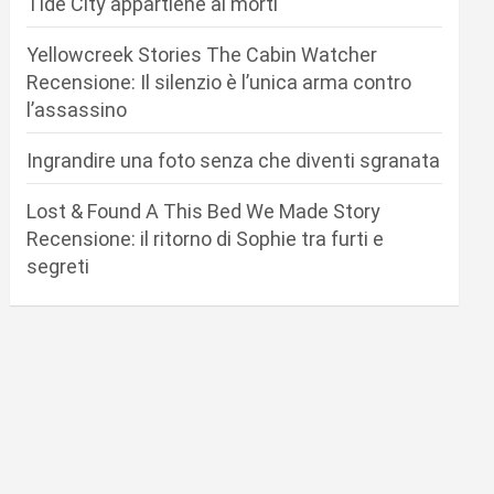
Tide City appartiene ai morti
Yellowcreek Stories The Cabin Watcher
Recensione: Il silenzio è l’unica arma contro
l’assassino
Ingrandire una foto senza che diventi sgranata
Lost & Found A This Bed We Made Story
Recensione: il ritorno di Sophie tra furti e
segreti