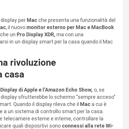
 display per
Mac
che presenta una funzionalità del
ac
, il nuovo
monitor esterno per Mac e MacBook
che un
Pro Display XDR,
ma con una
marsi in un display smart per la casa quando il Mac
na rivoluzione
la casa
 Display di Apple e l’Amazon Echo Show,
o, se
 display sfrutterebbe lo schermo “sempre acceso”
mart. Quando il display rileva che il
Mac
a cui è
 a un sistema di controllo smart per la casa.
e telecamere esterne e interne, controllare la
ficare quali dispositivi sono
connessi alla rete Wi-