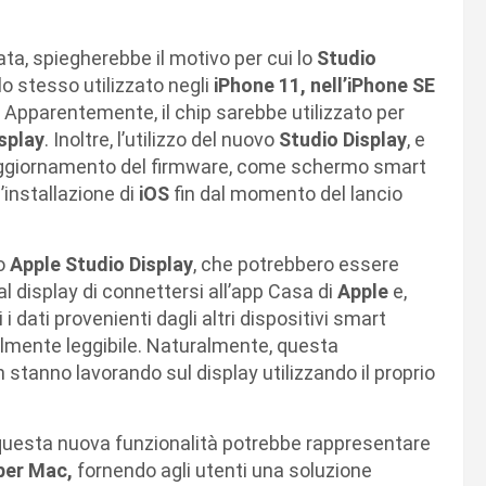
a, spiegherebbe il motivo per cui lo
Studio
 lo stesso utilizzato negli
iPhone 11, nell’iPhone SE
. Apparentemente, il chip sarebbe utilizzato per
splay
. Inoltre, l’utilizzo del nuovo
Studio Display
, e
 aggiornamento del firmware, come schermo smart
’installazione di
iOS
fin dal momento del lancio
o
Apple Studio Display
, che potrebbero essere
 display di connettersi all’app Casa di
Apple
e,
i i dati provenienti dagli altri dispositivi smart
cilmente leggibile. Naturalmente, questa
n stanno lavorando sul display utilizzando il proprio
 questa nuova funzionalità potrebbe rappresentare
per Mac,
fornendo agli utenti una soluzione