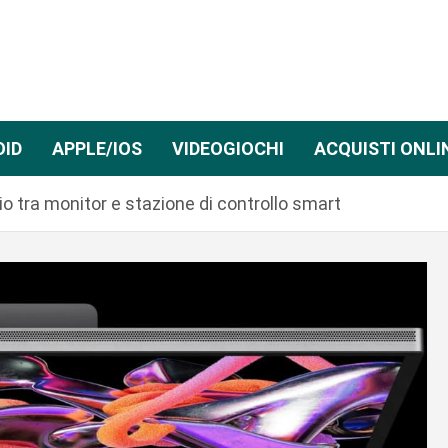
OID
APPLE/IOS
VIDEOGIOCHI
ACQUISTI ONLI
o tra monitor e stazione di controllo smart