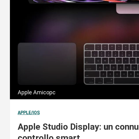
Apple Amicopc
APPLE/IOS
Apple Studio Display: un connu
controllo smart