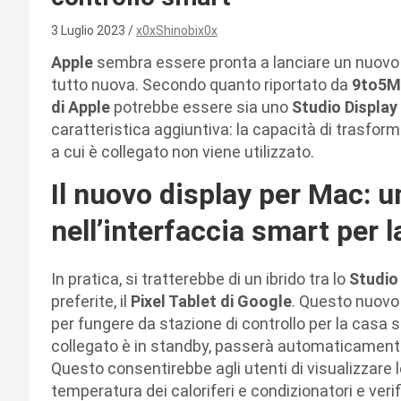
3 Luglio 2023
x0xShinobix0x
Apple
sembra essere pronta a lanciare un nuovo
tutto nuova. Secondo quanto riportato da
9to5M
di Apple
potrebbe essere sia uno
Studio Display
caratteristica aggiuntiva: la capacità di trasfor
a cui è collegato non viene utilizzato.
Il nuovo display per Mac: u
nell’interfaccia smart per 
In pratica, si tratterebbe di un ibrido tra lo
Studio
preferite, il
Pixel Tablet di Google
. Questo nuovo
per fungere da stazione di controllo per la casa s
collegato è in standby, passerà automaticamente
Questo consentirebbe agli utenti di visualizzare l
temperatura dei caloriferi e condizionatori e veri