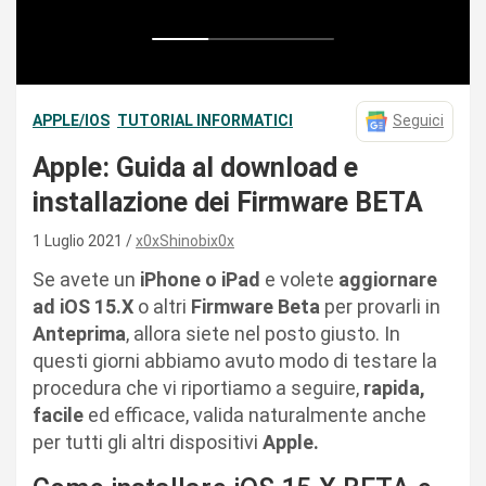
APPLE/IOS
TUTORIAL INFORMATICI
Seguici
Apple: Guida al download e
installazione dei Firmware BETA
1 Luglio 2021
x0xShinobix0x
Se avete un
iPhone o iPad
e volete
aggiornare
ad iOS 15.X
o altri
Firmware Beta
per provarli in
Anteprima
, allora siete nel posto giusto. In
questi giorni abbiamo avuto modo di testare la
procedura che vi riportiamo a seguire,
rapida,
facile
ed efficace, valida naturalmente anche
per tutti gli altri dispositivi
Apple.