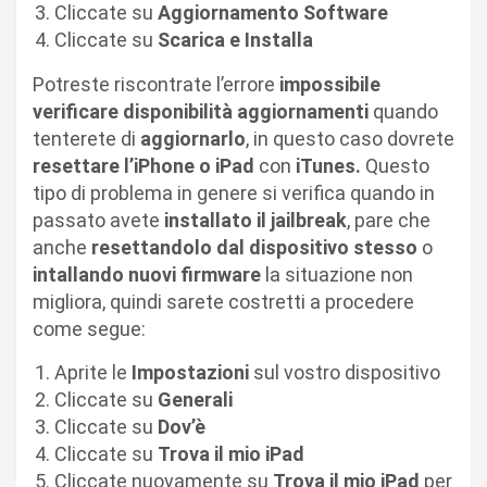
Cliccate su
Aggiornamento Software
Cliccate su
Scarica e Installa
Potreste riscontrate l’errore
impossibile
verificare disponibilità aggiornamenti
quando
tenterete di
aggiornarlo
, in questo caso dovrete
resettare l’iPhone o iPad
con
iTunes.
Questo
tipo di problema in genere si verifica quando in
passato avete
installato il jailbreak
, pare che
anche
resettandolo dal dispositivo stesso
o
intallando nuovi firmware
la situazione non
migliora, quindi sarete costretti a procedere
come segue:
Aprite le
Impostazioni
sul vostro dispositivo
Cliccate su
Generali
Cliccate su
Dov’è
Cliccate su
Trova il mio iPad
Cliccate nuovamente su
Trova il mio iPad
per