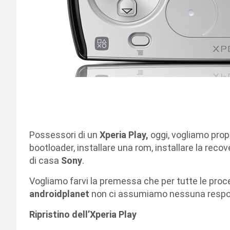
Possessori di un
Xperia Play,
oggi, vogliamo propo
bootloader, installare una rom, installare la recove
di casa
Sony
.
Vogliamo farvi la premessa che per tutte le proced
androidplanet
non ci assumiamo nessuna respons
Ripristino dell’Xperia Play