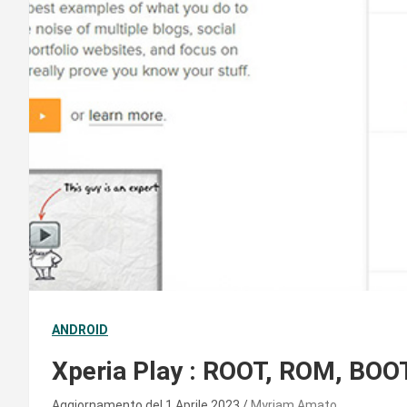
ANDROID
Xperia Play : ROOT, ROM, B
Aggiornamento del 1 Aprile 2023
Myriam Amato