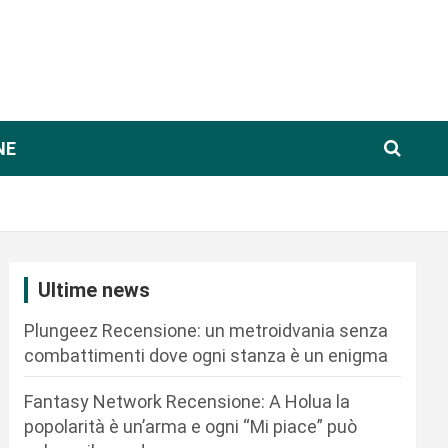
NE
Ultime news
Plungeez Recensione: un metroidvania senza
combattimenti dove ogni stanza è un enigma
Fantasy Network Recensione: A Holua la
popolarità è un’arma e ogni “Mi piace” può