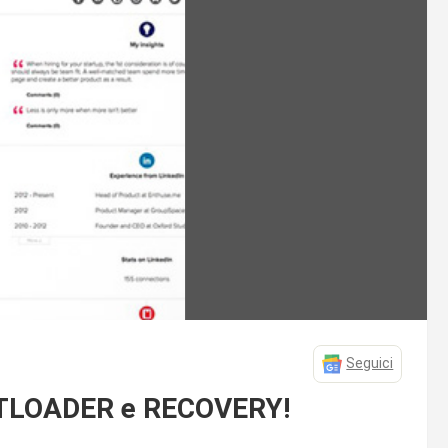
Seguici
OOTLOADER e RECOVERY!