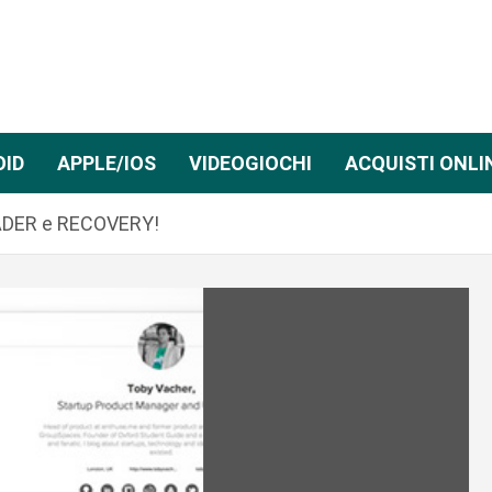
OID
APPLE/IOS
VIDEOGIOCHI
ACQUISTI ONLI
OADER e RECOVERY!