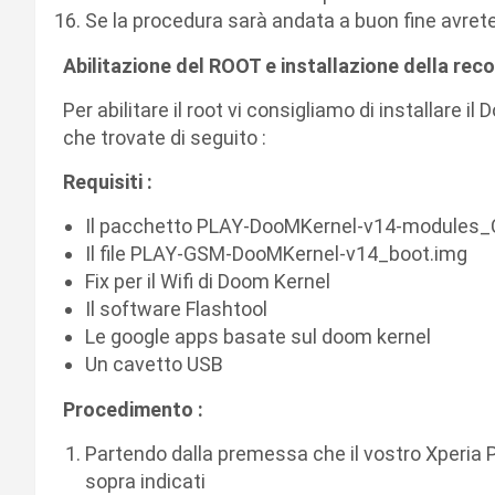
Se la procedura sarà andata a buon fine avret
Abilitazione del ROOT e installazione della re
Per abilitare il root vi consigliamo di installare i
che trovate di seguito :
Requisiti :
Il pacchetto PLAY-DooMKernel-v14-module
Il file PLAY-GSM-DooMKernel-v14_boot.img
Fix per il Wifi di Doom Kernel
Il software Flashtool
Le google apps basate sul doom kernel
Un cavetto USB
Procedimento :
Partendo dalla premessa che il vostro Xperia Pla
sopra indicati