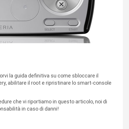
rvi la guida definitiva su come sbloccare il
ry, abilitare il root e ripristinare lo smart-console
ure che vi riportiamo in questo articolo, noi di
abilità in caso di danni!