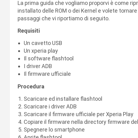
La prima guida che vogliamo proporvi è come ripr
installato delle ROM o dei Kernel e volete tornare 
passaggi che vi riportiamo di seguito.
Requisiti
Un cavetto USB
Un xperia play
Il software flashtool
I driver ADB
Il firmware ufficiale
Procedura
Scaricare ed installare flashtool
Scaricare i driver ADB
Scaricare il firmware ufficiale per Xperia Play
Copiare il firmware nella directory firmware del
Spegnere lo smartphone
Aprite flashtool