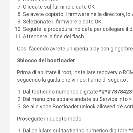
Cliccate sul fulmine e date OK
Se avete copiato il firmware nella directory, lo 
Selezionate il firmware e date OK
Seguite la procedura indicata per collegare il d
Attendere la fine del flash
Cosi facendo avrete un xperia play con gingerbrea
Sblocco del bootloader
Prima di abilitare il root, installare recovery o 
seguendo la guida che vi riportiamo di seguito :
Dal tastierino numerico digitate
*#*#7378423
Dal menu che appare andate su Service info > 
Se alla voce Bootloader unlock allowed c’è scr
Proseguite in questo modo :
Dal cellulare sul tastierino numerico digitare