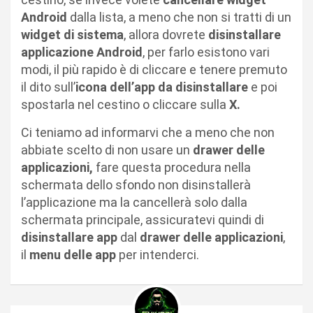
Android
dalla lista, a meno che non si tratti di un
widget di sistema
, allora dovrete
disinstallare
applicazione Android
, per farlo esistono vari
modi, il più rapido è di cliccare e tenere premuto
il dito sull’
icona dell’app da disinstallare
e poi
spostarla nel cestino o cliccare sulla
X.
Ci teniamo ad informarvi che a meno che non
abbiate scelto di non usare un
drawer delle
applicazioni,
fare questa procedura nella
schermata dello sfondo non disinstallerà
l’applicazione ma la cancellerà solo dalla
schermata principale, assicuratevi quindi di
disinstallare app
dal
drawer delle applicazioni
,
il
menu delle app
per intenderci.