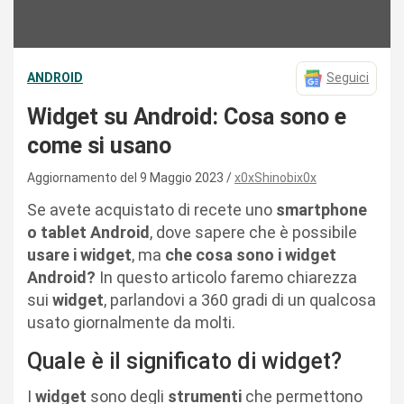
ANDROID
Seguici
Widget su Android: Cosa sono e
come si usano
Aggiornamento del 9 Maggio 2023
x0xShinobix0x
Se avete acquistato di recete uno
smartphone
o tablet Android
, dove sapere che è possibile
usare i widget
, ma
che cosa sono i widget
Android?
In questo articolo faremo chiarezza
sui
widget
, parlandovi a 360 gradi di un qualcosa
usato giornalmente da molti.
Quale è il significato di widget?
I
widget
sono degli
strumenti
che permettono