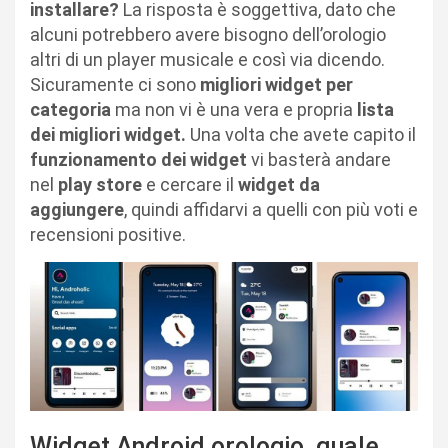
installare?
La risposta è soggettiva, dato che
alcuni potrebbero avere bisogno dell’orologio
altri di un player musicale e così via dicendo.
Sicuramente ci sono
migliori widget per
categoria
ma non vi è una vera e propria
lista
dei migliori widget.
Una volta che avete capito il
funzionamento dei widget
vi basterà andare
nel
play store
e cercare il
widget da
aggiungere
, quindi affidarvi a quelli con più voti e
recensioni positive.
Widget Android orologio, quale