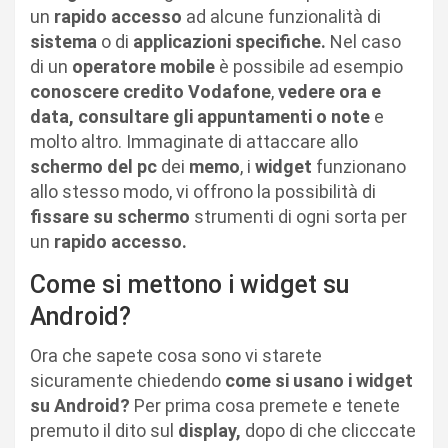
un
rapido accesso
ad alcune funzionalità di
sistema
o di
applicazioni specifiche.
Nel caso
di
un
operatore mobile
è possibile ad esempio
conoscere credito Vodafone
,
vedere ora e
data, consultare gli appuntamenti o note
e
molto altro. Immaginate di attaccare allo
schermo del pc
dei
memo
, i
widget
funzionano
allo stesso modo, vi offrono la possibilità di
fissare su schermo
strumenti di ogni sorta per
un
rapido accesso.
Come si mettono i widget su
Android?
Ora che sapete cosa sono vi starete
sicuramente chiedendo
come si usano i widget
su Android?
Per prima cosa premete e tenete
premuto il dito sul
display,
dopo di che clicccate