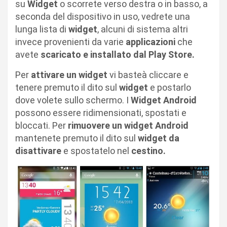
su
Widget
o scorrete verso destra o in basso, a
seconda del dispositivo in uso, vedrete una
lunga lista di
widget
, alcuni di sistema altri
invece provenienti da varie
applicazioni
che
avete
scaricato e installato dal Play Store.
Per
attivare un widget
vi basteà cliccare e
tenere premuto il dito sul
widget
e postarlo
dove volete sullo schermo. I
Widget Android
possono essere ridimensionati, spostati e
bloccati. Per
rimuovere un widget Android
mantenete premuto il dito sul
widget da
disattivare
e spostatelo nel
cestino.