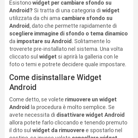
Esistono
widget per cambiare sfondo su
Android?
Si tratta di una categoria di
widget
utilizzata da chi ama
cambiare sfondo su
Android
, dato che permette rapidamente di
scegliere immagine di sfondo o tema dinamico
da
impostare su Android
. Solitamente lo
troverete pre-installato nel sistema. Una volta
cliccato sul
widget
si aprirà la galleria con le
foto o temi e potrete decidere quale impostare.
Come disinstallare Widget
Android
Come detto, se volete
rimuovere un widget
Android
la procedura è molto semplice. Se
avete necessita di
disattivare widget Android
allora potete farlo cliccando
e tenendo premuto
il dito sul
widget da rimuovere
e spostarlo nel
cestino, se invece volete
cancellare widget