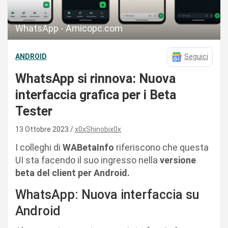
WhatsApp - Amicopc.com
ANDROID
Seguici
WhatsApp si rinnova: Nuova
interfaccia grafica per i Beta
Tester
13 Ottobre 2023
x0xShinobix0x
I colleghi di
WABetaInfo
riferiscono che questa
UI sta facendo il suo ingresso nella
versione
beta del client per Android.
WhatsApp: Nuova interfaccia su
Android