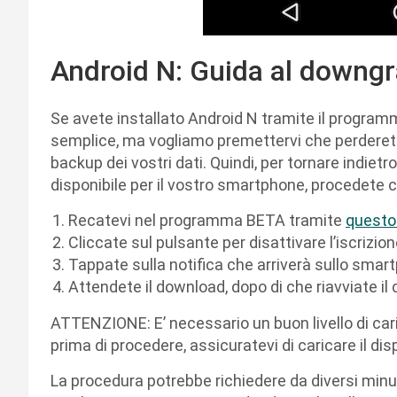
Android N: Guida al downg
Se avete installato Android N tramite il programm
semplice, ma vogliamo premettervi che perderete 
backup dei vostri dati. Quindi, per tornare indietro
disponibile per il vostro smartphone, procedete
Recatevi nel programma BETA tramite
questo 
Cliccate sul pulsante per disattivare l’iscriz
Tappate sulla notifica che arriverà sullo sma
Attendete il download, dopo di che riavviate il 
ATTENZIONE: E’ necessario un buon livello di cari
prima di procedere, assicuratevi di caricare il dis
La procedura potrebbe richiedere da diversi minuti