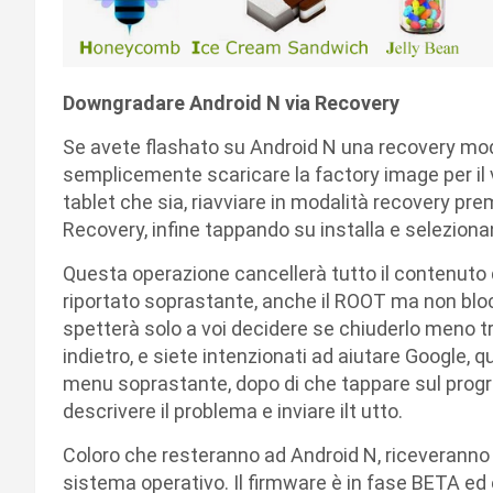
Downgradare Android N via Recovery
Se avete flashato su Android N una recovery modif
semplicemente scaricare la factory image per il 
tablet che sia, riavviare in modalità recovery 
Recovery, infine tappando su installa e seleziona
Questa operazione cancellerà tutto il contenuto 
riportato soprastante, anche il ROOT ma non blocc
spetterà solo a voi decidere se chiuderlo meno 
indietro, e siete intenzionati ad aiutare Google,
menu soprastante, dopo di che tappare sul progr
descrivere il problema e inviare ilt utto.
Coloro che resteranno ad Android N, riceveranno 
sistema operativo. Il firmware è in fase BETA ed 