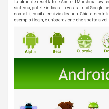
totalmente resettato, e Android Marshmallow rein
sistema, potete indicare la vostra mail Google per 
contatti, email e cosi via dicendo. Chiaramente 
esempio i login, è un’operazione che spetta a voi 