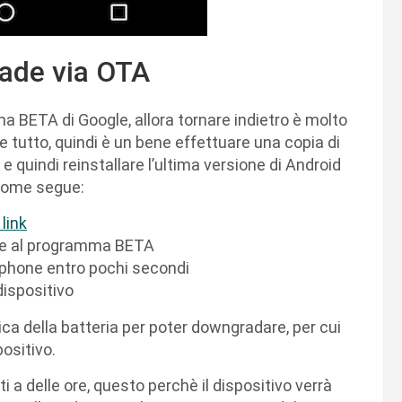
rade via OTA
a BETA di Google, allora tornare indietro è molto
tutto, quindi è un bene effettuare una copia di
 e quindi reinstallare l’ultima versione di Android
 come segue:
link
ione al programma BETA
rtphone entro pochi secondi
dispositivo
ca della batteria per poter downgradare, per cui
positivo.
 a delle ore, questo perchè il dispositivo verrà