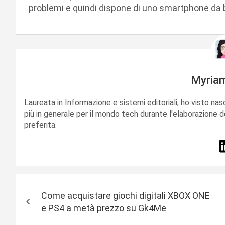
problemi e quindi dispone di uno smartphone da b
Myria
Laureata in Informazione e sistemi editoriali, ho visto nas
più in generale per il mondo tech durante l'elaborazione d
preferita.
N
Come acquistare giochi digitali XBOX ONE
a
e PS4 a metà prezzo su Gk4Me