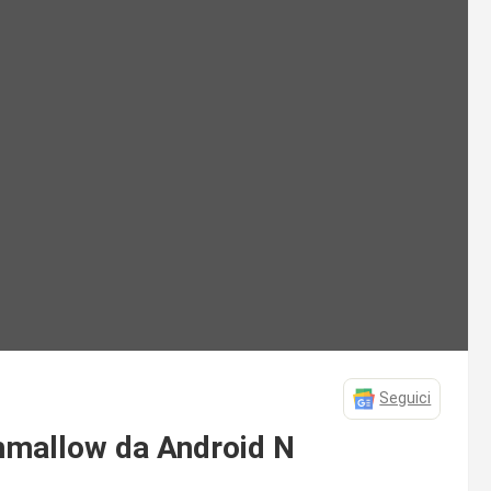
Seguici
hmallow da Android N