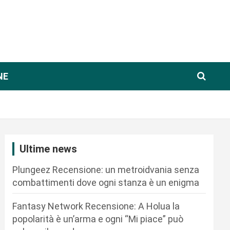
NE
Ultime news
Plungeez Recensione: un metroidvania senza
combattimenti dove ogni stanza è un enigma
Fantasy Network Recensione: A Holua la
popolarità è un’arma e ogni “Mi piace” può