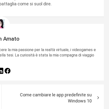
attaglia come si suol dire.
m Amato
cere la mia passione per la realtà virtuale, i videogames e
ella tesi. La curiosità è stata la mia compagna di viaggio
Come cambiare le app predefinite su
Windows 10