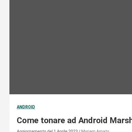
ANDROID
Come tonare ad Android Mars
Aggiornamento del 1 Aprile 2023
Myriam Amato