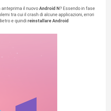
n anteprima il nuovo
Android N
? Essendo in fase
i tra cui il crash di alcune applicazioni, errori
dietro e quindi
reinstallare Android