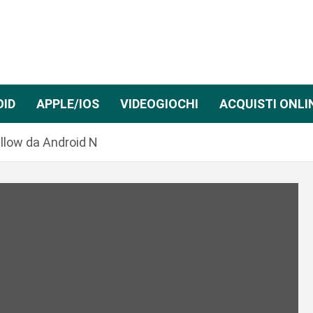
OID
APPLE/IOS
VIDEOGIOCHI
ACQUISTI ONLI
low da Android N