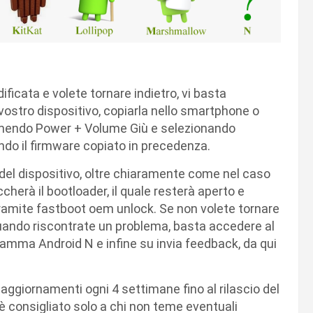
icata e volete tornare indietro, vi basta
vostro dispositivo, copiarla nello smartphone o
premendo Power + Volume Giù e selezionando
ndo il firmware copiato in precedenza.
del dispositivo, oltre chiaramente come nel caso
herà il bootloader, il quale resterà aperto e
tramite fastboot oem unlock. Se non volete tornare
 quando riscontrate un problema, basta accedere al
amma Android N e infine su invia feedback, da qui
aggiornamenti ogni 4 settimane fino al rilascio del
è consigliato solo a chi non teme eventuali