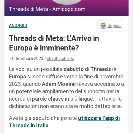
Threads di Meta - Amicopc.com
ANDROID
Seguici
Threads di Meta: L’Arrivo in
Europa è Imminente?
11 Dicembre 2023
x0xShinobix0x
Le voci su un possibile
debutto di Threads in
Europa
si sono diffuse verso la fine di novembre
2023, quando
Adam Mosseri
aveva accennato a
un potenziale ampliamento del supporto per la
ricerca di parole chiave in più lingue. Tuttavia, le
dichiarazioni non erano state molto dettagliate.
Avete già saputo che potete
utilizzare l’app di
Threads in italia