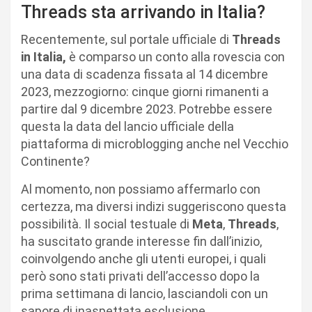
Threads sta arrivando in Italia?
Recentemente, sul portale ufficiale di
Threads
in Italia,
è comparso un conto alla rovescia con
una data di scadenza fissata al 14 dicembre
2023, mezzogiorno: cinque giorni rimanenti a
partire dal 9 dicembre 2023. Potrebbe essere
questa la data del lancio ufficiale della
piattaforma di microblogging anche nel Vecchio
Continente?
Al momento, non possiamo affermarlo con
certezza, ma diversi indizi suggeriscono questa
possibilità. Il social testuale di
Meta
,
Threads
,
ha suscitato grande interesse fin dall’inizio,
coinvolgendo anche gli utenti europei, i quali
però sono stati privati dell’accesso dopo la
prima settimana di lancio, lasciandoli con un
sapore di inaspettata esclusione.