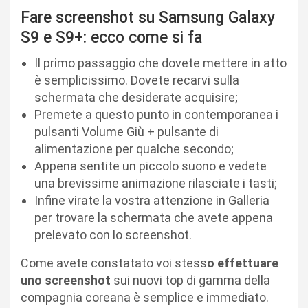
Fare screenshot su Samsung Galaxy
S9 e S9+: ecco come si fa
Il primo passaggio che dovete mettere in atto
è semplicissimo. Dovete recarvi sulla
schermata che desiderate acquisire;
Premete a questo punto in contemporanea i
pulsanti Volume Giù + pulsante di
alimentazione per qualche secondo;
Appena sentite un piccolo suono e vedete
una brevissime animazione rilasciate i tasti;
Infine virate la vostra attenzione in Galleria
per trovare la schermata che avete appena
prelevato con lo screenshot.
Come avete constatato voi stess
o effettuare
uno screenshot
sui nuovi top di gamma della
compagnia coreana è semplice e immediato.