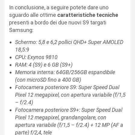
In conclusione, a seguire potete dare uno
sguardo alle ottime
caratteristiche tecniche
presenti a bordo dei due nuovi S9 targati
Samsung:
Schermo: 5,8 e 6,2 pollici QHD+ Super AMOLED
18,5:9
CPU: Exynos 9810
RAM: 4 (S9) e 6 GB (S9+)
Memoria interna: 64GB/256GB espandibile
(con microSD fino a 400 GB)
Fotocamera posteriore S9: Super Speed Dual
Pixel 12 megapixel, con apertura variabile (f/1,5
– f/2.4)
Fotocamera posteriore S9+: Super Speed Dual
Pixel 12 megapixel, grandangolare, con
apertura variabile (f/1,5 – f/2.4) + 12 MP (AF a
parte) f/2,4, tele