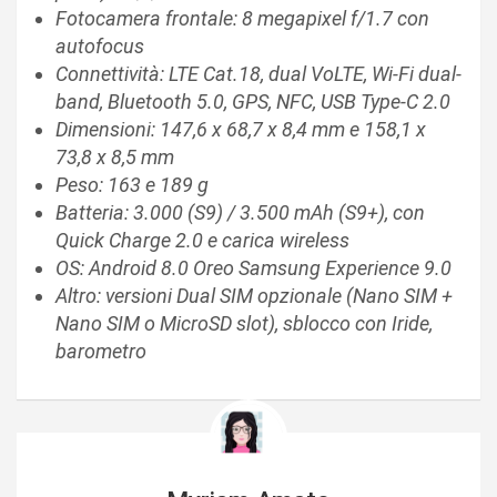
Fotocamera frontale: 8 megapixel f/1.7 con
autofocus
Connettività: LTE
Cat.18
, dual VoLTE, Wi-Fi dual-
band, Bluetooth 5.0, GPS, NFC, USB Type-C 2.0
Dimensioni: 147,6 x 68,7 x 8,4 mm e 158,1 x
73,8 x 8,5 mm
Peso: 163 e 189 g
Batteria: 3.000 (S9) / 3.500 mAh (S9+), con
Quick Charge 2.0 e carica wireless
OS: Android 8.0 Oreo Samsung Experience 9.0
Altro: versioni Dual SIM opzionale (Nano SIM +
Nano SIM o MicroSD slot), sblocco con Iride,
barometro