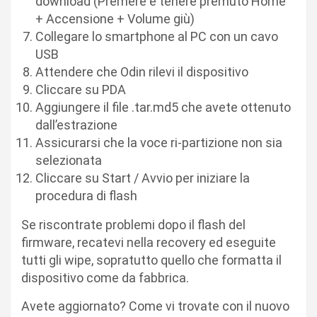
download (Premere e tenere premuto Home
+ Accensione + Volume giù)
Collegare lo smartphone al PC con un cavo
USB
Attendere che Odin rilevi il dispositivo
Cliccare su PDA
Aggiungere il file .tar.md5 che avete ottenuto
dall’estrazione
Assicurarsi che la voce ri-partizione non sia
selezionata
Cliccare su Start / Avvio per iniziare la
procedura di flash
Se riscontrate problemi dopo il flash del
firmware, recatevi nella recovery ed eseguite
tutti gli wipe, sopratutto quello che formatta il
dispositivo come da fabbrica.
Avete aggiornato? Come vi trovate con il nuovo