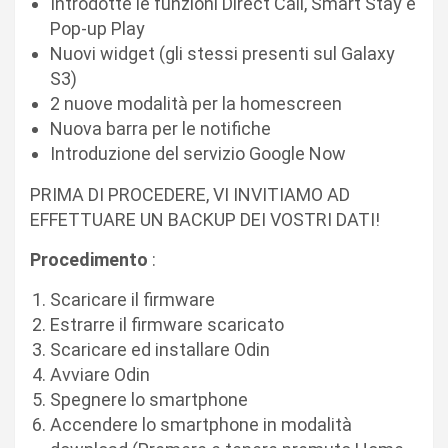
Introdotte le funzioni Direct Call, Smart Stay e
Pop-up Play
Nuovi widget (gli stessi presenti sul Galaxy
S3)
2 nuove modalità per la homescreen
Nuova barra per le notifiche
Introduzione del servizio Google Now
PRIMA DI PROCEDERE, VI INVITIAMO AD
EFFETTUARE UN BACKUP DEI VOSTRI DATI!
Procedimento
:
Scaricare il firmware
Estrarre il firmware scaricato
Scaricare ed installare Odin
Avviare Odin
Spegnere lo smartphone
Accendere lo smartphone in modalità