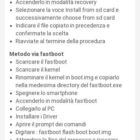
Accenderlo in modalità recovery
Selezionare la voce Install from sd card e
successivamente choose from sd card
Indicare il file copiato in precedenza e
confermate la scelta
Riavviate al termine della procedura
Metodo via fastboot
Scaricare il fastboot
Scaricare il kernel
Rinominare il kernel in boot.img e copiarlo
nella medesima directory del fastboot.exe
Spegnere lo smartphone
Accenderlo in modalità fastboot
Collegarlo al PC
Installare i Driver
Aprire il prompt dei comandi
Digitare : fastboot flash boot boot.img
Attendere la fine del processo e riavviare