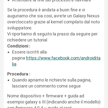
Se la procedura è andata a buon fine e vi
auguriamo che sia cosi, avrete un Galaxy Nexus
overcloccato grazie al kernel compilato dal noto
sviluppatore.
Vi riportiamo di seguito la prassi da seguire per
richiedere un tutorial
Condizioni :
Essere iscritti alla
pagina
https://www.facebook.com/androidita
lia
Procedura :
Quando apriamo le richieste sulla pagina,
lasciare un commento come segue
Nome dispositivo + firmware + guida ad
esempio galaxy s III (indicando anche il modello)
con firmware 4.0.4 – guida al root