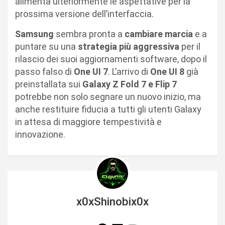
alimenta ulteriormente le aspettative per la
prossima versione dell’interfaccia.
Samsung
sembra pronta a
cambiare marcia
e a
puntare su una
strategia più aggressiva
per il
rilascio dei suoi aggiornamenti software, dopo il
passo falso di
One UI 7
. L’arrivo di
One UI 8
già
preinstallata sui
Galaxy Z Fold 7 e Flip 7
potrebbe non solo segnare un nuovo inizio, ma
anche restituire fiducia a tutti gli utenti Galaxy
in attesa di maggiore tempestività e
innovazione.
x0xShinobix0x