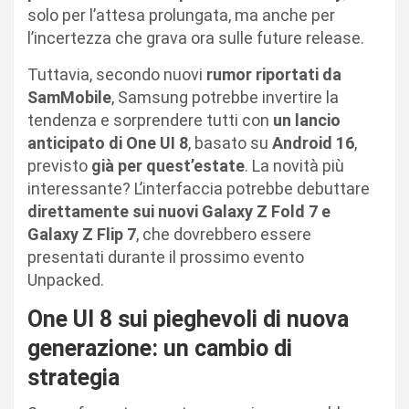
solo per l’attesa prolungata, ma anche per
l’incertezza che grava ora sulle future release.
Tuttavia, secondo nuovi
rumor riportati da
SamMobile
, Samsung potrebbe invertire la
tendenza e sorprendere tutti con
un lancio
anticipato di One UI 8
, basato su
Android 16
,
previsto
già per quest’estate
. La novità più
interessante? L’interfaccia potrebbe debuttare
direttamente sui nuovi Galaxy Z Fold 7 e
Galaxy Z Flip 7
, che dovrebbero essere
presentati durante il prossimo evento
Unpacked.
One UI 8 sui pieghevoli di nuova
generazione: un cambio di
strategia