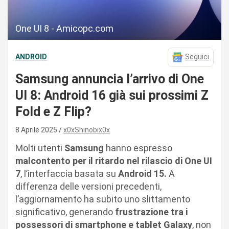
One UI 8 - Amicopc.com
ANDROID
Seguici
Samsung annuncia l’arrivo di One
UI 8: Android 16 già sui prossimi Z
Fold e Z Flip?
8 Aprile 2025
x0xShinobix0x
Molti utenti
Samsung
hanno espresso
malcontento per il ritardo nel rilascio di One UI
7
, l’interfaccia basata su
Android 15.
A
differenza delle versioni precedenti,
l’aggiornamento ha subito uno slittamento
significativo, generando
frustrazione tra i
possessori di smartphone e tablet Galaxy
, non