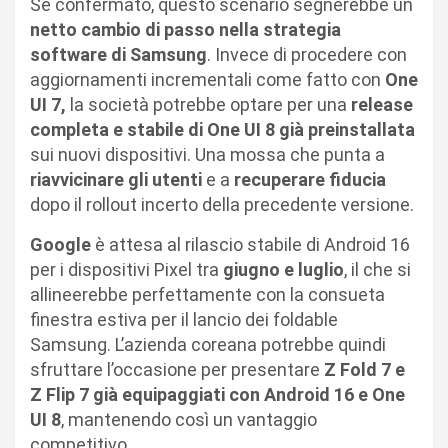
Se confermato, questo scenario segnerebbe un
netto cambio di passo nella strategia
software di Samsung
. Invece di procedere con
aggiornamenti incrementali come fatto con
One
UI 7,
la società potrebbe optare per una
release
completa e stabile di One UI 8 già preinstallata
sui nuovi dispositivi. Una mossa che punta a
riavvicinare gli utenti
e a
recuperare fiducia
dopo il rollout incerto della precedente versione.
Google
è attesa al rilascio stabile di Android 16
per i dispositivi Pixel tra
giugno e luglio
, il che si
allineerebbe perfettamente con la consueta
finestra estiva per il lancio dei foldable
Samsung. L’azienda coreana potrebbe quindi
sfruttare l’occasione per presentare
Z Fold 7 e
Z Flip 7 già equipaggiati con Android 16 e One
UI 8
, mantenendo così un vantaggio
competitivo.