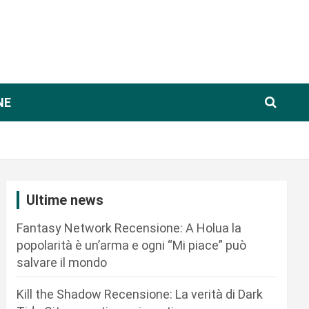
NE
Ultime news
Fantasy Network Recensione: A Holua la
popolarità è un’arma e ogni “Mi piace” può
salvare il mondo
Kill the Shadow Recensione: La verità di Dark