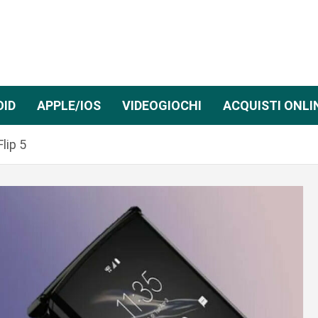
OID
APPLE/IOS
VIDEOGIOCHI
ACQUISTI ONLI
Flip 5