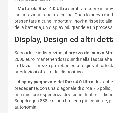
Il
Motorola Razr 4.0 Ultra
sembra essere in arri
indiscrezioni trapelate online. Questo nuovo mo
presentare alcune importanti novità rispetto all
della batteria, un display più grande e un process
Display, Design ed altri dett
Secondo le indiscrezioni,
il prezzo del nuovo Mo
2000 euro, mantenendosi quindi nella fascia alta
Tuttavia, il prezzo potrebbe essere giustificato dal
prestazioni offerte dal dispositivo.
Il
display pieghevole del Razr 4.0 Ultra
dovrebbe 
precedente, con una diagonale di circa 7,6 pollic
una migliore esperienza di visione. Inoltre, il di
Snapdragon 888 e di una batteria più capiente, p
autonomia.