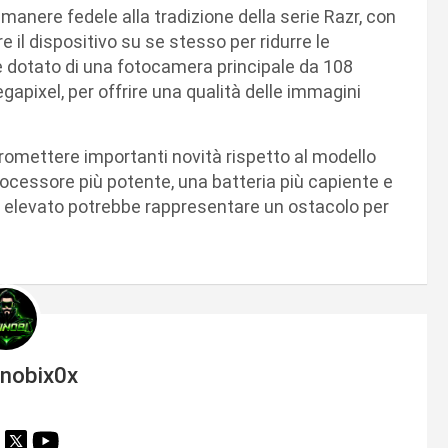
manere fedele alla tradizione della serie Razr, con
 il dispositivo su se stesso per ridurre le
re dotato di una fotocamera principale da 108
apixel, per offrire una qualità delle immagini
omettere importanti novità rispetto al modello
rocessore più potente, una batteria più capiente e
zo elevato potrebbe rappresentare un ostacolo per
inobix0x