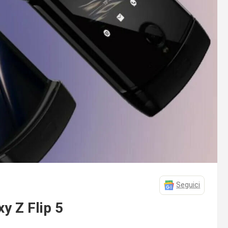
Seguici
xy Z Flip 5