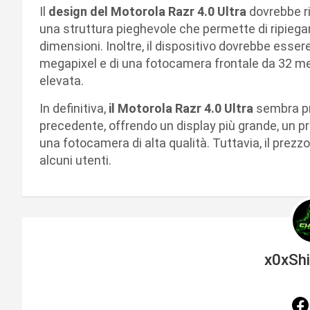
Il
design del Motorola Razr 4.0 Ultra
dovrebbe ri
una struttura pieghevole che permette di ripiegare
dimensioni. Inoltre, il dispositivo dovrebbe esse
megapixel e di una fotocamera frontale da 32 meg
elevata.
In definitiva,
il Motorola Razr 4.0 Ultra
sembra pr
precedente, offrendo un display più grande, un p
una fotocamera di alta qualità. Tuttavia, il prez
alcuni utenti.
x0xSh