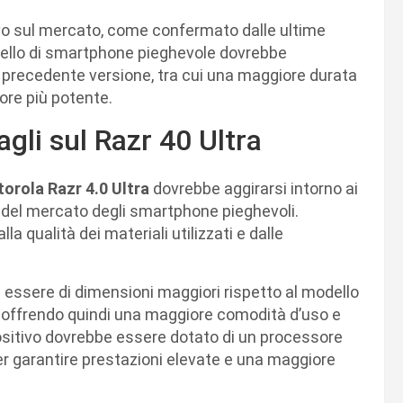
vo sul mercato, come confermato dalle ultime
dello di smartphone pieghevole dovrebbe
a precedente versione, tra cui una maggiore durata
ore più potente.
agli sul Razr 40 Ultra
torola Razr 4.0 Ultra
dovrebbe aggirarsi intorno ai
 del mercato degli smartphone pieghevoli.
la qualità dei materiali utilizzati e dalle
essere di dimensioni maggiori rispetto al modello
i, offrendo quindi una maggiore comodità d’uso e
spositivo dovrebbe essere dotato di un processore
er garantire prestazioni elevate e una maggiore