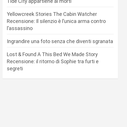
Tide City appartiene ai morti
Yellowcreek Stories The Cabin Watcher
Recensione: Il silenzio è l’unica arma contro
l’assassino
Ingrandire una foto senza che diventi sgranata
Lost & Found A This Bed We Made Story
Recensione: il ritorno di Sophie tra furti e
segreti