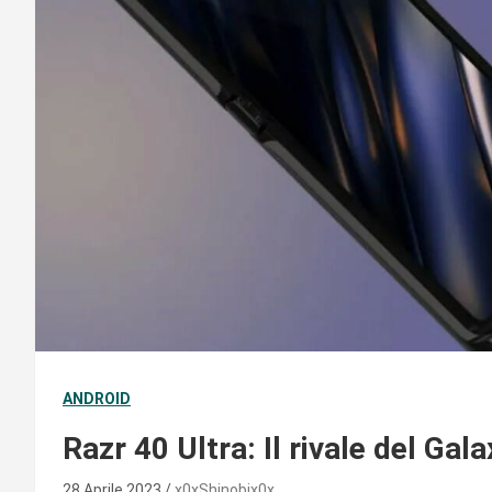
ANDROID
Razr 40 Ultra: Il rivale del Gala
28 Aprile 2023
x0xShinobix0x