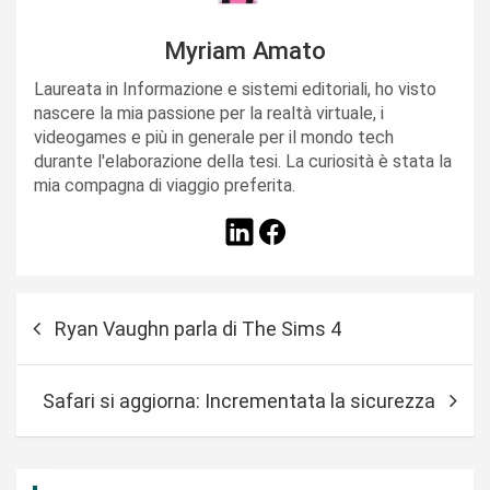
Myriam Amato
Laureata in Informazione e sistemi editoriali, ho visto
nascere la mia passione per la realtà virtuale, i
videogames e più in generale per il mondo tech
durante l'elaborazione della tesi. La curiosità è stata la
mia compagna di viaggio preferita.
N
Ryan Vaughn parla di The Sims 4
a
v
Safari si aggiorna: Incrementata la sicurezza
i
g
a