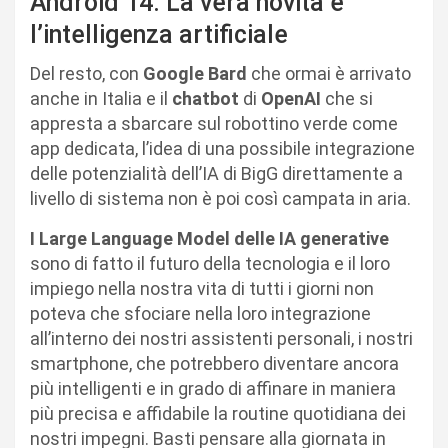
Android 14: La vera novità è
l’intelligenza artificiale
Del resto, con
Google Bard
che ormai è arrivato
anche in Italia e il
chatbot
di
OpenAI
che si
appresta a sbarcare sul robottino verde come
app dedicata, l’idea di una possibile integrazione
delle potenzialità dell’IA di BigG direttamente a
livello di sistema non è poi così campata in aria.
I Large Language Model delle IA generative
sono di fatto il futuro della tecnologia e il loro
impiego nella nostra vita di tutti i giorni non
poteva che sfociare nella loro integrazione
all’interno dei nostri assistenti personali, i nostri
smartphone, che potrebbero diventare ancora
più intelligenti e in grado di affinare in maniera
più precisa e affidabile la routine quotidiana dei
nostri impegni. Basti pensare alla giornata in