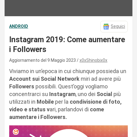
ANDROID
Seguici
Instagram 2019: Come aumentare
i Followers
Aggiornamento del 9 Maggio 2023
x0xShinobix0x
Viviamo in un’epoca in cui chiunque possieda un
Account sui Social Network
miri ad avere più
Followers
possibili. Quest’oggi vogliamo
concentrarci su
Instagram
, uno dei
Social
più
utilizzati in
Mobile
per la
condivisione di foto,
video e status v
ari, parlandovi di
come
aumentare i Followers.