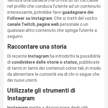
Sembra una banalità ma offrire un url cliccabile
nel profilo che conduca l’utente ad un contenuto
interessante, potrebbe farvi
guadagnare dei
Follower su Instagram
. Che si tratti del vostro
canale Twitch
,
pagina web
personale o un
qualsiasi altro contenuto che spinga l’utente a
seguirvi.
Raccontare una storia
Di recente
Instagram
ha introdotto la possibilità
di
condividere delle storie o status,
pubblicate
di tanto in tanto dei contenuti come tali, in modo
da alimentare la curiosità sia di chi vi segue che
dei nuovi utenti.
Utilizzate gli strumenti di
Instagram
Instagram
mette a disposizione degli utili