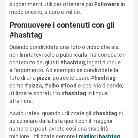
suggerimenti utili per ottenere più
Followers
in
modo onesto, sicuro e valido.
Promuovere i contenuti con gli
#hashtag
Quando condividete una foto o video che sia,
non limitatevi solo a pubblicarla ma corredate il
contenuto dei giusti #
hashtag
, legati dunque
all’argomento. Ad esempio se condividete la
foto di una
pizza
, potreste usare #
hashtag
come
#pizza, #cibo #food
e cosi via dicendo,
utilizzate sopratutto #
hashtag
in lingua
straniera.
Assicuratevi quando utilizzate gli #
hashtag
di
selezionare dalla lista quelli con il maggior
numero di post, avrete così una visibilità
migliore. Utilizzate sempre
I migliori hashtag