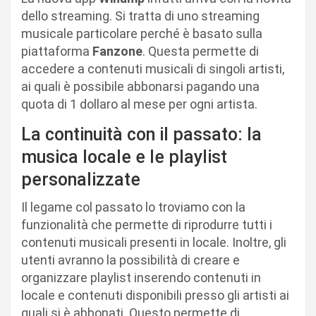
dello streaming. Si tratta di uno streaming
musicale particolare perché è basato sulla
piattaforma
Fanzone
. Questa permette di
accedere a contenuti musicali di singoli artisti,
ai quali è possibile abbonarsi pagando una
quota di 1 dollaro al mese per ogni artista.
La continuità con il passato: la
musica locale e le playlist
personalizzate
Il legame col passato lo troviamo con la
funzionalità che permette di riprodurre tutti i
contenuti musicali presenti in locale. Inoltre, gli
utenti avranno la possibilità di creare e
organizzare playlist inserendo contenuti in
locale e contenuti disponibili presso gli artisti ai
quali si è abbonati. Questo permette di