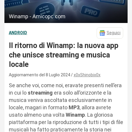
Winamp - Amicopc.com
ANDROID
Seguici
Il ritorno di Winamp: la nuova app
che unisce streaming e musica
locale
Aggiornamento del 8 Luglio 2024
x0xShinobix0x
Se anche voi, come noi, eravate presenti nell’era
in cui lo
streaming
era solo all’orizzonte e la
musica veniva ascoltata esclusivamente in
locale, magari in formato
MP3
, allora avrete
usato almeno una volta
Winamp
. La gloriosa
piattaforma per la riproduzione di tutti i tipi di file
musicali ha fatto praticamente la storia nei