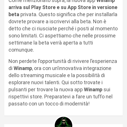
Come menzionato sopra, la nuova app
Winamp
arriva sul Play Store e su App Store in versione
beta
privata. Questo significa che per installarla
dovrete provare a iscrivervi alla beta. Non è
detto che ci riusciate perché i posti al momento
sono limitati. Ci aspettiamo che nelle prossime
settimane la beta verrà aperta a tutti
comunque.
Non perdete l’opportunità di rivivere l’esperienza
di
Winamp
, ora con un’innovativa integrazione
dello streaming musicale e la possibilità di
esplorare nuovi talenti. Qui sotto trovate i
pulsanti per trovare la nuova app
Winamp
sui
rispettivi store. Preparatevi a fare un tuffo nel
passato con un tocco di modernità!