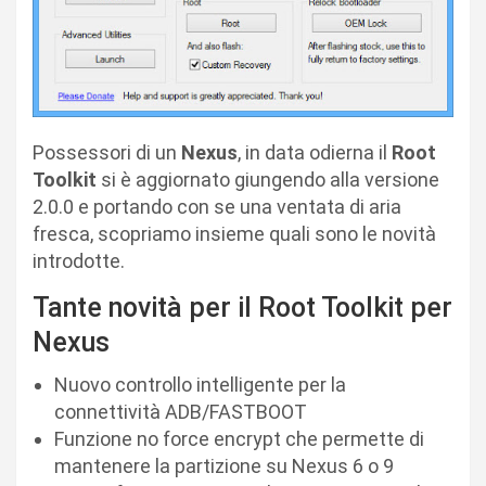
Possessori di un
Nexus
, in data odierna il
Root
Toolkit
si è aggiornato giungendo alla versione
2.0.0 e portando con se una ventata di aria
fresca, scopriamo insieme quali sono le novità
introdotte.
Tante novità per il Root Toolkit per
Nexus
Nuovo controllo intelligente per la
connettività ADB/FASTBOOT
Funzione no force encrypt che permette di
mantenere la partizione su Nexus 6 o 9