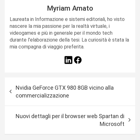
Myriam Amato
Laureata in Informazione e sistemi editoriali, ho visto
nascere la mia passione per la realtà virtuale, i
videogames e più in generale per il mondo tech
durante l'elaborazione della tesi. La curiosità è stata la
mia compagna di viaggio preferita.
N
Nvidia GeForce GTX 980 8GB vicino alla
a
commercializzazione
v
i
Nuovi dettagli per il browser web Spartan di
g
Microsoft
a