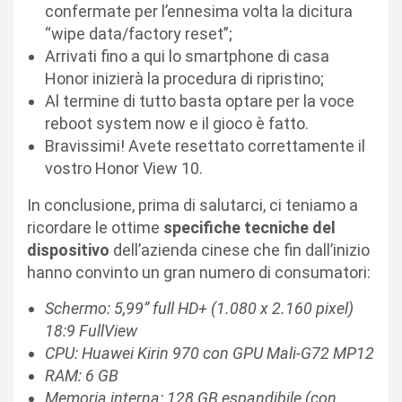
confermate per l’ennesima volta la dicitura
“wipe data/factory reset”;
Arrivati fino a qui lo smartphone di casa
Honor inizierà la procedura di ripristino;
Al termine di tutto basta optare per la voce
reboot system now e il gioco è fatto.
Bravissimi! Avete resettato correttamente il
vostro Honor View 10.
In conclusione, prima di salutarci, ci teniamo a
ricordare le ottime
specifiche tecniche del
dispositivo
dell’azienda cinese che fin dall’inizio
hanno convinto un gran numero di consumatori:
Schermo: 5,99” full HD+ (1.080 x 2.160 pixel)
18:9 FullView
CPU: Huawei Kirin 970 con GPU Mali-G72 MP12
RAM: 6 GB
Memoria interna: 128 GB espandibile (con