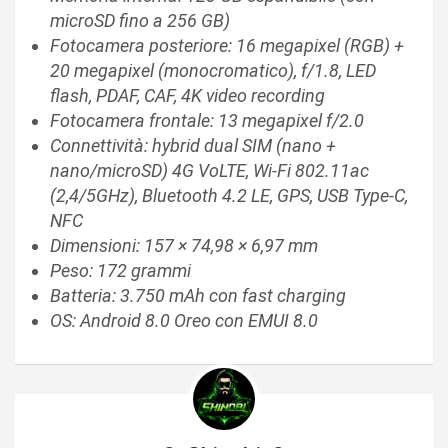
microSD fino a 256 GB)
Fotocamera posteriore: 16 megapixel (RGB) +
20 megapixel (monocromatico), f/1.8, LED
flash, PDAF, CAF, 4K video recording
Fotocamera frontale: 13 megapixel f/2.0
Connettività: hybrid dual SIM (nano +
nano/microSD) 4G VoLTE, Wi-Fi 802.11ac
(2,4/5GHz), Bluetooth 4.2 LE, GPS, USB Type-C,
NFC
Dimensioni: 157 × 74,98 × 6,97 mm
Peso: 172 grammi
Batteria: 3.750 mAh con fast charging
OS: Android 8.0 Oreo con EMUI 8.0