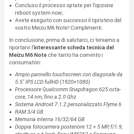
Concluso il processo optate per l’opzione
reboot system now;
Avete eseguito con successo il ripristino del
vostro Meizu M6 Note! Complimenti.
In conclusione, prima di salutarci, ci teniamo a
riportarvi l’
interessante scheda tecnica del
Meizu M6 Note
che tanto ha convinto i
consumatori:
Ampio pannello touchscreen con diagonale da
5.5″ IPS LCD fullHD (1920×1080)
Processore Qualcomm Snapdragon 625 octa-
core, 14 nm, fino a 2.0 Ghz
Sistema Android 7.1.2 personalizzato Flyme 6
RAM 3/4 GB
Memoria interna 16/32/64 GB
Doppia fotocamera posteriore 12 + 5 MP, f/1.9,