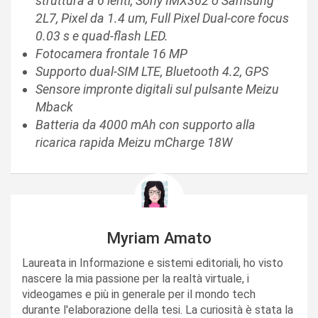
struttura a 6 lenti, Sony IMX362 o Samsung
2L7, Pixel da 1.4 um, Full Pixel Dual-core focus
0.03 s e quad-flash LED.
Fotocamera frontale 16 MP
Supporto dual-SIM LTE, Bluetooth 4.2, GPS
Sensore impronte digitali sul pulsante Meizu
Mback
Batteria da 4000 mAh con supporto alla
ricarica rapida Meizu mCharge 18W
Myriam Amato
Laureata in Informazione e sistemi editoriali, ho visto
nascere la mia passione per la realtà virtuale, i
videogames e più in generale per il mondo tech
durante l'elaborazione della tesi. La curiosità è stata la