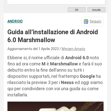
ANDROID
Seguici
Guida all’installazione di Android
6.0 Marshmallow
Aggiornamento del 1 Aprile 2023
Myriam Amato
Ebbene si, il nome ufficiale di
Android 6.0
noto
fino ad ora come
M
è
Marshmallow
e farà il suo
debutto entro la fine dell’anno su tutti i
dispositivi supportati, nel frattempo
Google
ha
rilasciato la preview 3 per i
Nexus
ed oggi siamo
qui per condividere con voi una guida su come
installarla.