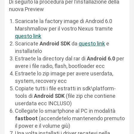
Di seguito la procedura per l’installazione della
nuova Preview
Scaricate la factory image di Android 6.0
Marshmallow per il vostro Nexus tramite
questo link
Scaricate
Android SDK
da
questo link
e
installatelo
Estraete la directory dal rar di
Android 6.0
per
avere i file radio, flash, bootloader ecc
Estraete lo zip image per avere userdata,
system, recovery ecc
Copiate tutti i file estratti in sdk\platform-
tools di
Android SDK
(file zip che contiene
userdata ecc INCLUSO)
Collegate lo smartphone al PC in modalità
fastboot
(accendetelo mantenendo premuto
il power e il volume giù)
Una volta installati i driver recatevi nella