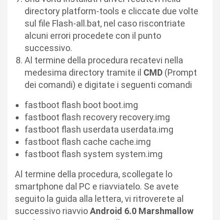
directory platform-tools e cliccate due volte
sul file Flash-all.bat, nel caso riscontriate
alcuni errori procedete con il punto
successivo.
Al termine della procedura recatevi nella
medesima directory tramite il
CMD
(Prompt
dei comandi) e digitate i seguenti comandi
fastboot flash boot boot.img
fastboot flash recovery recovery.img
fastboot flash userdata userdata.img
fastboot flash cache cache.img
fastboot flash system system.img
Al termine della procedura, scollegate lo
smartphone dal PC e riavviatelo. Se avete
seguito la guida alla lettera, vi ritroverete al
successivo riavvio
Android 6.0 Marshmallow