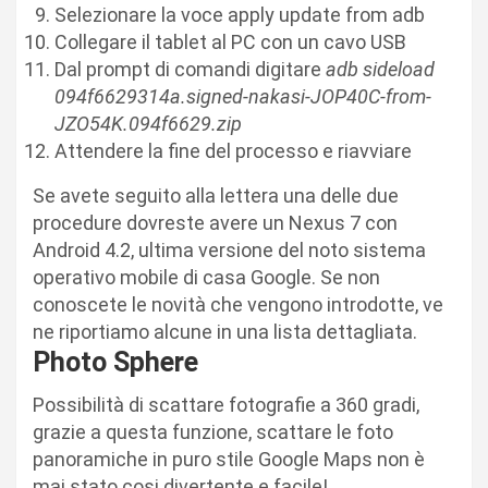
Selezionare la voce apply update from adb
Collegare il tablet al PC con un cavo USB
Dal prompt di comandi digitare
adb sideload
094f6629314a.signed-nakasi-JOP40C-from-
JZO54K.094f6629.zip
Attendere la fine del processo e riavviare
Se avete seguito alla lettera una delle due
procedure dovreste avere un Nexus 7 con
Android 4.2, ultima versione del noto sistema
operativo mobile di casa Google. Se non
conoscete le novità che vengono introdotte, ve
ne riportiamo alcune in una lista dettagliata.
Photo Sphere
Possibilità di scattare fotografie a 360 gradi,
grazie a questa funzione, scattare le foto
panoramiche in puro stile Google Maps non è
mai stato cosi divertente e facile!