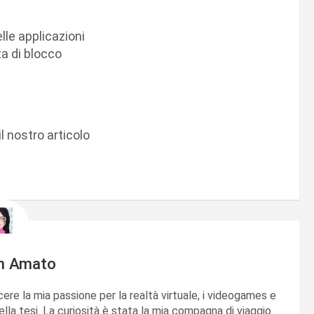
lle applicazioni
a di blocco
il nostro articolo
m Amato
cere la mia passione per la realtà virtuale, i videogames e
ella tesi. La curiosità è stata la mia compagna di viaggio