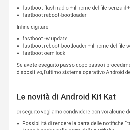
fastboot flash radio + il nome del file senza il 
fastboot reboot-bootloader
Infine digitare
fastboot -w update
fastboot reboot-bootloader + il nome del file s
fastboot oem lock
Se avete eseguito passo dopo passo i procedimento
dispositivo, l’ultimo sistema operativo Android d
Le novità di Android Kit Kat
Di seguito vogliamo condividere con voi alcune d
Possibilità di rendere la barra delle notifiche 