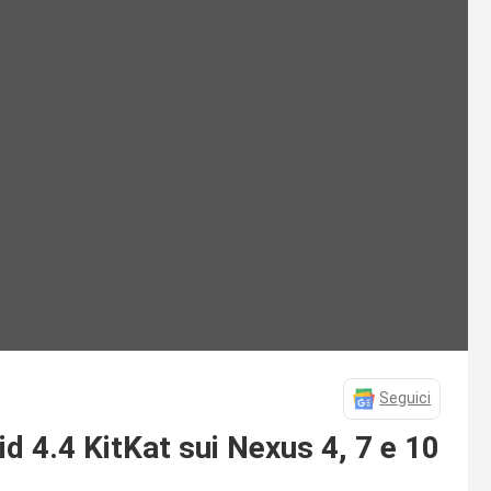
Seguici
id 4.4 KitKat sui Nexus 4, 7 e 10