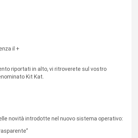
+
enza il +
 riportati in alto, vi ritroverete sul vostro
enominato Kit Kat.
elle novità introdotte nel nuovo sistema operativo:
“trasparente”