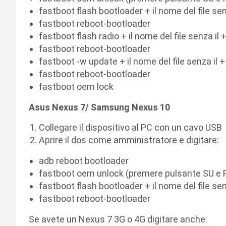
fastboot flash bootloader + il nome del file sen
fastboot reboot-bootloader
fastboot flash radio + il nome del file senza il 
fastboot reboot-bootloader
fastboot -w update + il nome del file senza il +
fastboot reboot-bootloader
fastboot oem lock
Asus Nexus 7/ Samsung Nexus 10
Collegare il dispositivo al PC con un cavo USB
Aprire il dos come amministratore e digitare:
adb reboot bootloader
fastboot oem unlock (premere pulsante SU e P
fastboot flash bootloader + il nome del file sen
fastboot reboot-bootloader
Se avete un Nexus 7 3G o 4G digitare anche: