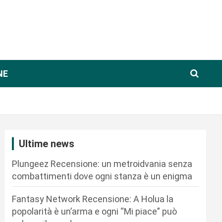
NE
Ultime news
Plungeez Recensione: un metroidvania senza
combattimenti dove ogni stanza è un enigma
Fantasy Network Recensione: A Holua la
popolarità è un’arma e ogni “Mi piace” può