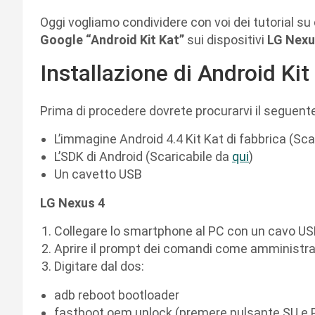
Oggi vogliamo condividere con voi dei tutorial su
Google “Android Kit Kat”
sui dispositivi
LG Nexu
Installazione di Android Kit
Prima di procedere dovrete procurarvi il seguent
L’immagine Android 4.4 Kit Kat di fabbrica (Sca
L’SDK di Android (Scaricabile da
qui
)
Un cavetto USB
LG Nexus 4
Collegare lo smartphone al PC con un cavo USB
Aprire il prompt dei comandi come amministrat
Digitare dal dos:
adb reboot bootloader
fastboot oem unlock (premere pulsante SU e 