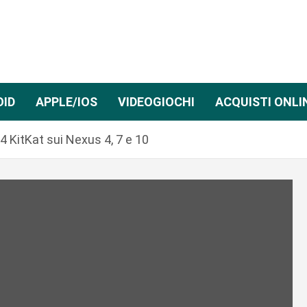
OID
APPLE/IOS
VIDEOGIOCHI
ACQUISTI ONLI
.4 KitKat sui Nexus 4, 7 e 10