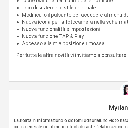
Icone bianche nella barra delle notifiche
Icon di sistema in stile minimale
Modificato il pulsante per accedere al menu de
Nuova icona per la fotocamera nella schermat
Nuove funzionalità e impostazioni
Nuova funzione TAP & Play
Accesso alla mia posizione rimossa
Per tutte le altre novità vi invitiamo a consultare 
Myria
Laureata in Informazione e sistemi editoriali, ho visto nas
più in generale per il mondo tech durante l'elaborazione d