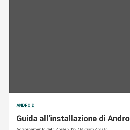
ANDROID
Guida all’installazione di Andro
Aggiornamento del 1 Aprile 2023
Myriam Amato