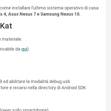
 come installare l’ultimo sistema operativo di casa
s 4, Asus Nexus 7 e Samsung Nexus 10.
 Kat
e materiale:
ricabile da
qui
)
 ed abilitare la modalità debug usb
ore e recarsi nella directory di Android SDK
Power sullo smartphone)