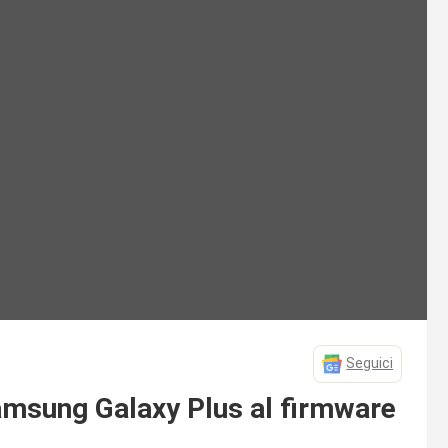
Seguici
amsung Galaxy Plus al firmware