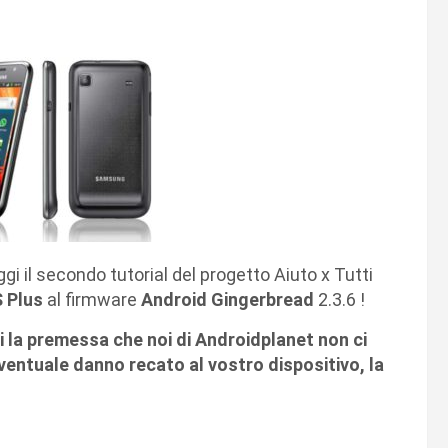
ggi il secondo tutorial del progetto Aiuto x Tutti
 Plus
al firmware
Android Gingerbread
2.3.6 !
vi la premessa che noi di Androidplanet non ci
entuale danno recato al vostro dispositivo, la