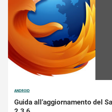
ANDROID
Guida all’aggiornamento del S
2.3.6