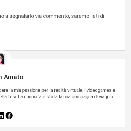
amo a segnalarlo via commento, saremo lieti di
m Amato
cere la mia passione per la realtà virtuale, i videogames e
ella tesi. La curiosità è stata la mia compagna di viaggio