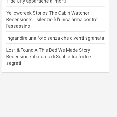
Tide City appartiene ai morti
Yellowcreek Stories The Cabin Watcher
Recensione: Il silenzio è l’unica arma contro
l’assassino
Ingrandire una foto senza che diventi sgranata
Lost & Found A This Bed We Made Story
Recensione: il ritorno di Sophie tra furti e
segreti