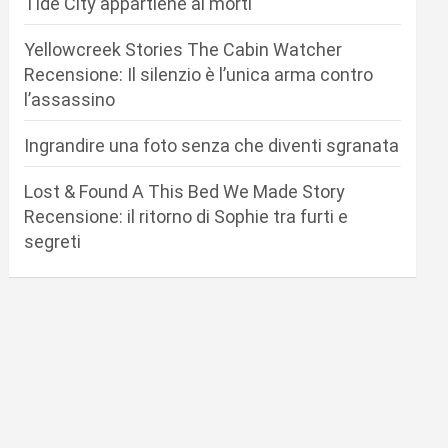
Tide City appartiene ai morti
Yellowcreek Stories The Cabin Watcher
Recensione: Il silenzio è l’unica arma contro
l’assassino
Ingrandire una foto senza che diventi sgranata
Lost & Found A This Bed We Made Story
Recensione: il ritorno di Sophie tra furti e
segreti