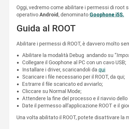
Oggi, vedremo come abilitare i permessi di root su
operativo
Android
, denominato
Goophone i5S.
Guida al ROOT
Abilitare i permessi di ROOT, è davvero molto sem
Abilitare la modalità Debug andando su “
Impos
Collegare il Goophone al PC con un cavo USB;
Installare i driver, scaricandoli da
qui
Scaricare i file necessario per il ROOT, da qui;
Estrarre il file scaricato ed avviarlo;
Cliccare su Normal Mode;
Attendere la fine del processo e il riavvio del
Date il permesso all’applicazione ROOT e il gio
Una volta abilitato il ROOT, potete disattivare la