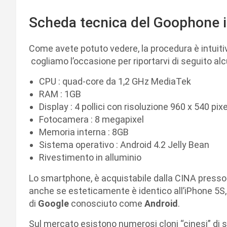
Scheda tecnica del Goophone 
Come avete potuto vedere, la procedura è intuitiva
cogliamo l’occasione per riportarvi di seguito al
CPU : quad-core da 1,2 GHz MediaTek
RAM : 1GB
Display : 4 pollici con risoluzione 960 x 540 pixe
Fotocamera : 8 megapixel
Memoria interna : 8GB
Sistema operativo : Android 4.2 Jelly Bean
Rivestimento in alluminio
Lo smartphone, è acquistabile dalla CINA presso r
anche se esteticamente è identico all’iPhone 5S, 
di
Google
conosciuto come
Android
.
Sul mercato esistono numerosi cloni “cinesi” di