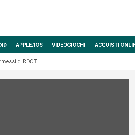
OID
APPLE/IOS
VIDEOGIOCHI
ACQUISTI ONLI
ermessi di ROOT