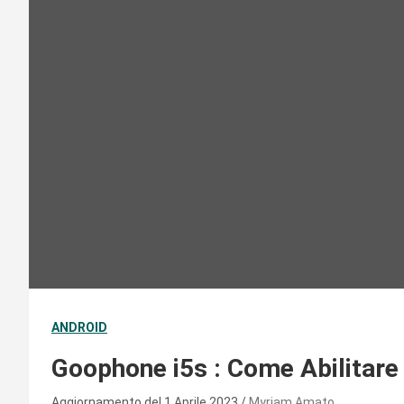
ANDROID
Goophone i5s : Come Abilitare
Aggiornamento del 1 Aprile 2023
Myriam Amato