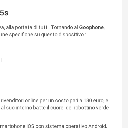
i5s
, alla portata di tutti. Tornando al
Goophone
,
cune specifiche su questo dispositivo :
l
ivenditori online per un costo pari a 180 euro, e
al suo interno batte il cuore del robottino verde
 smartphone iOS con sistema operativo Android,