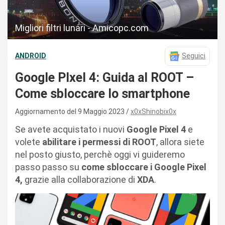
Migliori filtri lunari - Amicopc.com
ANDROID
Seguici
Google PIxel 4: Guida al ROOT –
Come sbloccare lo smartphone
Aggiornamento del 9 Maggio 2023
x0xShinobix0x
Se avete acquistato i nuovi
Google Pixel 4
e
volete
abilitare i permessi di ROOT
, allora siete
nel posto giusto, perchè oggi vi guideremo
passo passo su
come sbloccare i Google Pixel
4,
grazie alla collaborazione di
XDA
.