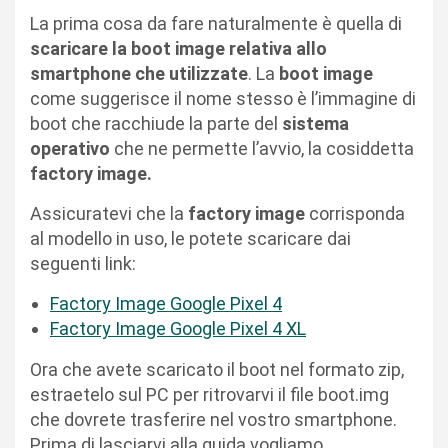
La prima cosa da fare naturalmente è quella di
scaricare la boot image relativa allo
smartphone che utilizzate
. La
boot image
come suggerisce il nome stesso è l’immagine di
boot che racchiude la parte del
sistema
operativo
che ne permette l’avvio, la cosiddetta
factory image.
Assicuratevi che la
factory image
corrisponda
al modello in uso, le potete scaricare dai
seguenti link:
Factory Image Google Pixel 4
Factory Image Google Pixel 4 XL
Ora che avete scaricato il boot nel formato zip,
estraetelo sul PC per ritrovarvi il file boot.img
che dovrete trasferire nel vostro smartphone.
Prima di lasciarvi alla guida vogliamo