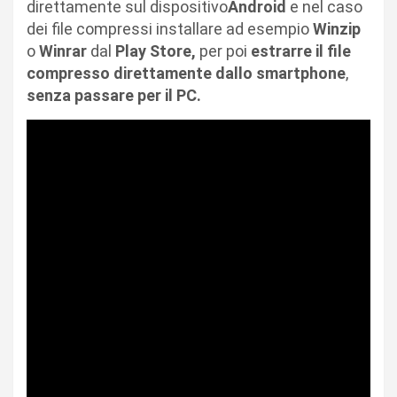
direttamente sul dispositivo
Android
e nel caso
dei file compressi installare ad esempio
Winzip
o
Winrar
dal
Play Store,
per poi
estrarre il file
compresso direttamente dallo smartphone
,
senza passare per il PC.