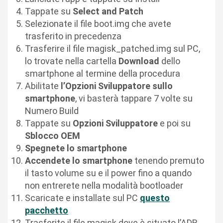
Tappate su
Select and Patch
Selezionate il file boot.img che avete
trasferito in precedenza
Trasferire il file magisk_patched.img sul PC,
lo trovate nella cartella
Download
dello
smartphone al termine della procedura
Abilitate
l’Opzioni Sviluppatore sullo
smartphone
, vi basterà tappare 7 volte su
Numero Build
Tappate su
Opzioni Sviluppatore
e poi su
Sblocco OEM
Spegnete lo smartphone
Accendete lo smartphone
tenendo premuto
il tasto volume su e il power fino a quando
non entrerete nella modalità bootloader
Scaricate e installate sul PC
questo
pacchetto
Trasferite il file magisk dove è situato l’ADB