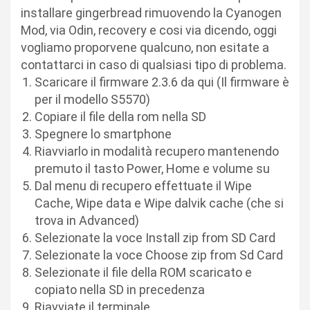
installare gingerbread rimuovendo la Cyanogen
Mod, via Odin, recovery e cosi via dicendo, oggi
vogliamo proporvene qualcuno, non esitate a
contattarci in caso di qualsiasi tipo di problema.
Scaricare il firmware 2.3.6 da qui (Il firmware è
per il modello S5570)
Copiare il file della rom nella SD
Spegnere lo smartphone
Riavviarlo in modalità recupero mantenendo
premuto il tasto Power, Home e volume su
Dal menu di recupero effettuate il Wipe
Cache, Wipe data e Wipe dalvik cache (che si
trova in Advanced)
Selezionate la voce Install zip from SD Card
Selezionate la voce Choose zip from Sd Card
Selezionate il file della ROM scaricato e
copiato nella SD in precedenza
Riavviate il terminale