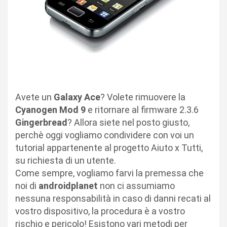
Avete un
Galaxy Ace
? Volete rimuovere la
Cyanogen Mod 9
e ritornare al firmware 2.3.6
Gingerbread
? Allora siete nel posto giusto,
perchè oggi vogliamo condividere con voi un
tutorial appartenente al progetto Aiuto x Tutti,
su richiesta di un utente.
Come sempre, vogliamo farvi la premessa che
noi di
androidplanet
non ci assumiamo
nessuna responsabilità in caso di danni recati al
vostro dispositivo, la procedura è a vostro
rischio e pericolo! Esistono vari metodi per