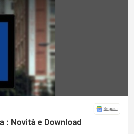
Seguici
na : Novità e Download