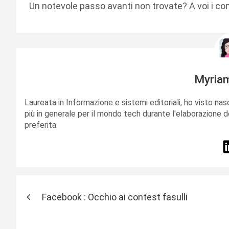
Un notevole passo avanti non trovate? A voi i c
Myria
Laureata in Informazione e sistemi editoriali, ho visto nas
più in generale per il mondo tech durante l'elaborazione d
preferita.
N
Facebook : Occhio ai contest fasulli
a
v