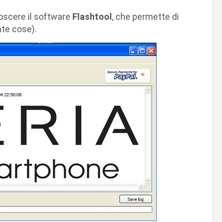
oscere il software
Flashtool
, che permette di
nte cose).