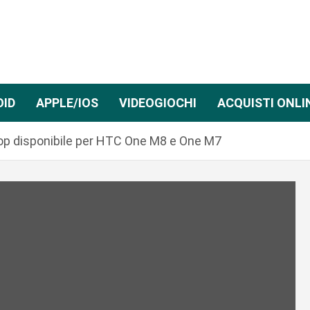
OID
APPLE/IOS
VIDEOGIOCHI
ACQUISTI ONLI
op disponibile per HTC One M8 e One M7