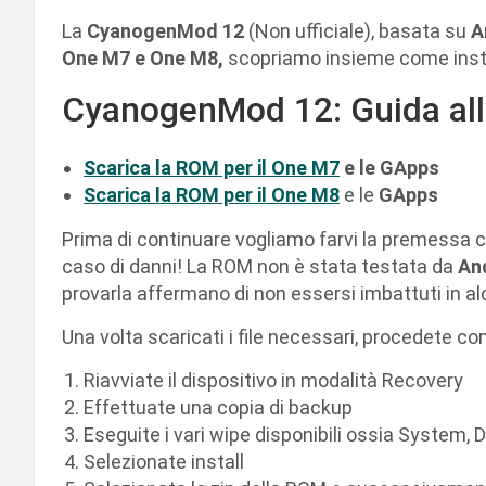
La
CyanogenMod 12
(Non ufficiale), basata su
A
One M7 e One M8,
scopriamo insieme come insta
CyanogenMod 12: Guida all’
Scarica la ROM per il One M7
e le GApps
Scarica la ROM per il One M8
e le
GApps
Prima di continuare vogliamo farvi la premessa 
caso di danni! La ROM non è stata testata da
An
provarla affermano di non essersi imbattuti in al
Una volta scaricati i file necessari, procedete c
Riavviate il dispositivo in modalità Recovery
Effettuate una copia di backup
Eseguite i vari wipe disponibili ossia System, 
Selezionate install