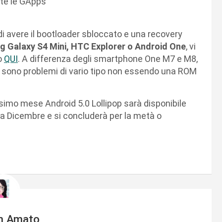
nte le GApps
di avere il bootloader sbloccato e una recovery
 Galaxy S4 Mini, HTC Explorer o Android One
, vi
do
QUI
. A differenza degli smartphone One M7 e M8,
i sono problemi di vario tipo non essendo una ROM
simo mese Android 5.0 Lollipop sarà disponibile
erà a Dicembre e si concluderà per la metà o
m Amato