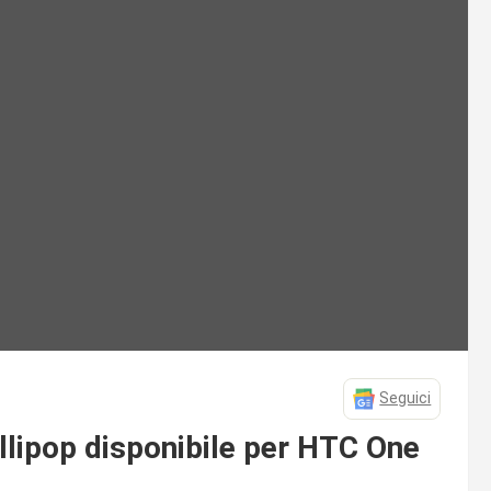
Seguici
lipop disponibile per HTC One