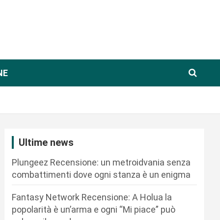
NE
Ultime news
Plungeez Recensione: un metroidvania senza
combattimenti dove ogni stanza è un enigma
Fantasy Network Recensione: A Holua la
popolarità è un’arma e ogni “Mi piace” può