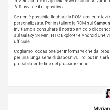
Selezionate lo zip della ROM e successivame
Riavviate il dispositivo
Se non è possibile flashare la ROM, assicuratevi 
personalizzata. Per installare la ROM sul
Samsung
invitiamo a consultare il nostro articolo cliccan
sul Galaxy S4 Mini, HTC Explorer e Android One v
ufficiale.
Cogliamo l’occasione per informarvi che dal pros
per una lunga serie di dispositivi, il rollout inizi
probabilmente fine del prossimo anno.
Myria