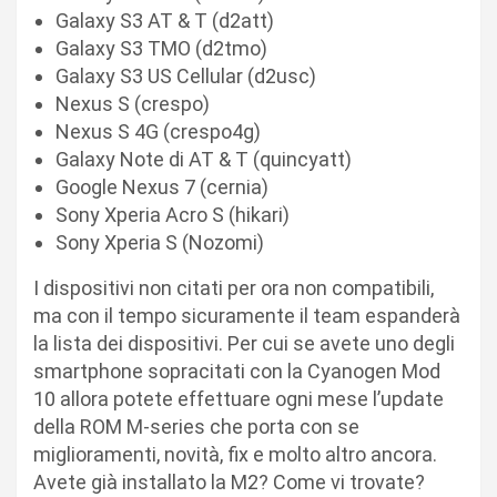
Galaxy S3 AT & T (d2att)
Galaxy S3 TMO (d2tmo)
Galaxy S3 US Cellular (d2usc)
Nexus S (crespo)
Nexus S 4G (crespo4g)
Galaxy Note di AT & T (quincyatt)
Google Nexus 7 (cernia)
Sony Xperia Acro S (hikari)
Sony Xperia S (Nozomi)
I dispositivi non citati per ora non compatibili,
ma con il tempo sicuramente il team espanderà
la lista dei dispositivi. Per cui se avete uno degli
smartphone sopracitati con la Cyanogen Mod
10 allora potete effettuare ogni mese l’update
della ROM M-series che porta con se
miglioramenti, novità, fix e molto altro ancora.
Avete già installato la M2? Come vi trovate?