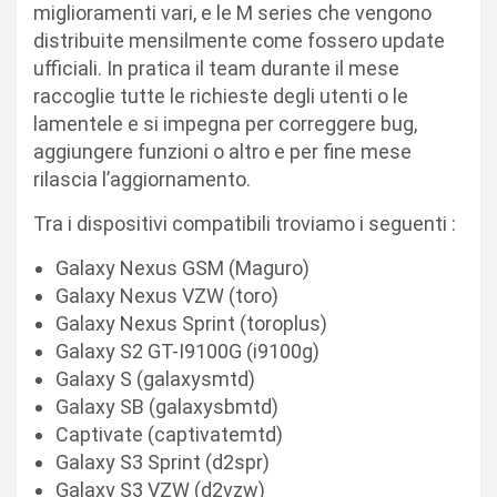
miglioramenti vari, e le M series che vengono
distribuite mensilmente come fossero update
ufficiali. In pratica il team durante il mese
raccoglie tutte le richieste degli utenti o le
lamentele e si impegna per correggere bug,
aggiungere funzioni o altro e per fine mese
rilascia l’aggiornamento.
Tra i dispositivi compatibili troviamo i seguenti :
Galaxy Nexus GSM (Maguro)
Galaxy Nexus VZW (toro)
Galaxy Nexus Sprint (toroplus)
Galaxy S2 GT-I9100G (i9100g)
Galaxy S (galaxysmtd)
Galaxy SB (galaxysbmtd)
Captivate (captivatemtd)
Galaxy S3 Sprint (d2spr)
Galaxy S3 VZW (d2vzw)