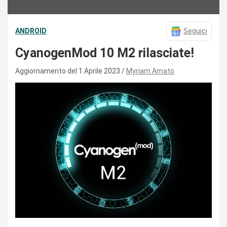
ANDROID
Seguici
CyanogenMod 10 M2 rilasciate!
Aggiornamento del 1 Aprile 2023
Myriam Amato