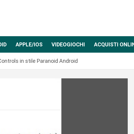
OID
APPLE/IOS
VIDEOGIOCHI
ACQUISTI ONLI
ontrols in stile Paranoid Android