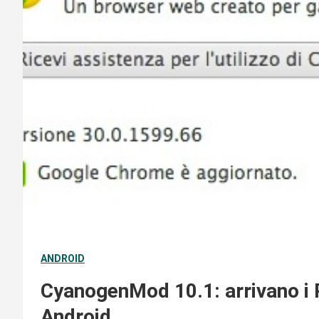
ANDROID
CyanogenMod 10.1: arrivano i P
Android