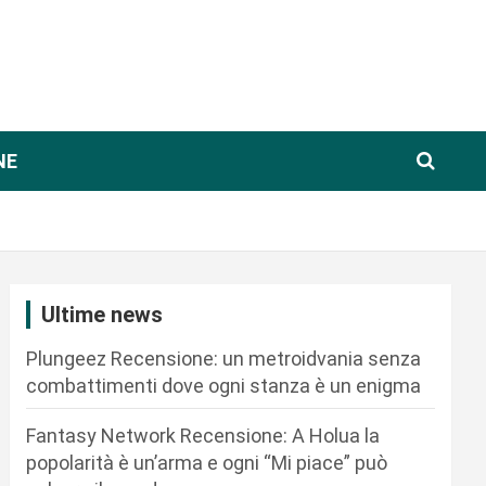
NE
Ultime news
Plungeez Recensione: un metroidvania senza
combattimenti dove ogni stanza è un enigma
Fantasy Network Recensione: A Holua la
popolarità è un’arma e ogni “Mi piace” può