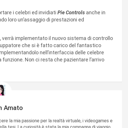
are i celebri ed invidiati
Pie Controls
anche in
ndo loro un’assaggio di prestazioni ed
 verrà implementato il nuovo sistema di controllo
iluppatore che si è fatto carico del fantastico
mplementandolo nell’interfaccia delle celebre
unzione. Non ci resta che pazientare l’arrivo
m Amato
cere la mia passione per la realtà virtuale, i videogames e
ella tesi. La curiosità è stata la mia compagna di viaggio