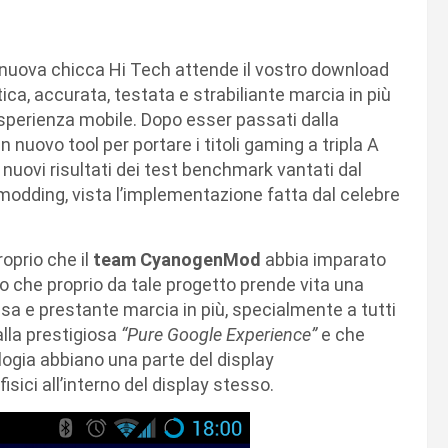
a nuova chicca Hi Tech attende il vostro download
ica, accurata, testata e strabiliante marcia in più
perienza mobile. Dopo esser passati dalla
 nuovo tool per portare i titoli gaming a tripla A
nuovi risultati dei test benchmark vantati dal
 modding, vista l’implementazione fatta dal celebre
roprio che il
team CyanogenMod
abbia imparato
sto che proprio da tale progetto prende vita una
sa e prestante marcia in più, specialmente a tutti
lla prestigiosa
“Pure Google Experience”
e che
ologia abbiano una parte del display
sici all’interno del display stesso.