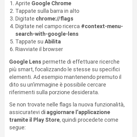
Aprite
Google Chrome
Tappate sulla barra in alto
Digitate
chrome://flags
Digitate nel campo ricerca
#context-menu-
search-with-google-lens
Tappate su
Abilita
Riavviate il browser
Google Lens
permette di effettuare ricerche
più smart, focalizzando le stesse su specifici
elementi. Ad esempio mantenendo premuto il
dito su un’immagine è possibile cercare
riferimenti sulla porzione desiderata.
Se non trovate nelle flags la nuova funzionalità,
assicuratevi d
i aggiornare l’applicazione
tramite il Play Store
, quindi procedete come
segue: