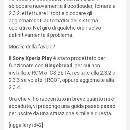
sbloccare nuovamente il bootloader, tornare al
2.3.2, effettuare il root e bloccare gli
aggiornamenti automatici del sistema
operativo. Nel giro di qualche ora risolvo
definitivamente il problema.
Morale della favola?
Il
Sony Xperia Play
è stato progettato per
funzionare con
Gingebread
, per cui non
installate ROM o ICS BETA, restate alla 2.3.2 o
2.3.3 se volete il ROOT, oppure aggiornate alla
2.3.4.
Ora che vi ho raccontato in breve quanto mi è
accaduto, vi propongo una guida passo passo
per uscire da una situazione simile a questa.
[nggallery id=2]