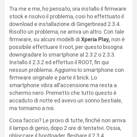
Tra me e me, ho pensato, ora installo il firmware
stock e risolvo il problema, cosi ho effettuato il
download e installazione di Gingerbread 2.3.4.
Risolto un problema, ne arriva un altro. Con tale
firmware, su alcuni modelli di
Xperia Play,
non è
possibile effettuare il root, per questo bisogna
downgradare lo smartphone al 2.3.2 o 2.3.3.
Installo il 2.3.2 ed effettuo il ROOT, fin qui
nessun problema. Aggiorno lo smartphone con
firmware originale e parte il brick. Lo
smartphone vibra all’accensione ma resta a
schermo nero. Premetto che tutto questo è
accaduto di notte ed avevo un sonno bestiale,
ma torniamo a noi.
Cosa faccio? Le provo di tutte, finchè non arriva
il lampo di genio, dopo 2 ore di tentativi. Ossia,
ribloccare il bootloader, fleshare il 2.3.4,