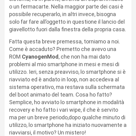
o un fermacarte. Nella maggior parte dei casi è
possibile recuperarlo, in altri invece, bisogna
solo far fare all’oggetto in questione il lancio del
giavellotto fuori dalla finestra della propria casa.
Fatta questa breve premessa, torniamo a noi.
Come è accaduto? Premetto che avevo una
ROM
CyanogenMod
, che non ha mai dato
problemi al mio smartphone in mesi e mesi di
utilizzo. Ieri, senza preavviso, lo smartphone si è
riavviato ed è andato in loop, non accedeva al
sistema operativo, ma restava sulla schermata
del boot animato del team. Cosa ho fatto?
Semplice, ho avviato lo smartphone in modalità
recovery e ho fatto i vari wipe, il che è servito
ma per un breve periodo,dopo qualche minuto di
utilizzo, lo smartphone ha iniziato nuovamente a
riavviarsi, il motivo? Un mistero!