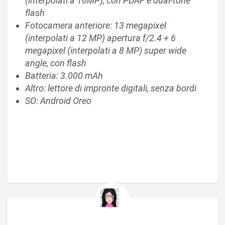
(interpolati a 16MP), con PDAF e dual-tone
flash
Fotocamera anteriore: 13 megapixel
(interpolati a 12 MP) apertura f/2.4 + 6
megapixel (interpolati a 8 MP) super wide
angle, con flash
Batteria: 3.000 mAh
Altro: lettore di impronte digitali, senza bordi
SO: Android Oreo