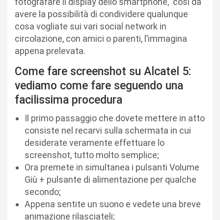
fotografare il display dello smartphone, cosi da
avere la possibilità di condividere qualunque
cosa vogliate sui vari social network in
circolazione, con amici o parenti, l’immagina
appena prelevata.
Come fare screenshot su Alcatel 5:
vediamo come fare seguendo una
facilissima procedura
Il primo passaggio che dovete mettere in atto
consiste nel recarvi sulla schermata in cui
desiderate veramente effettuare lo
screenshot, tutto molto semplice;
Ora premete in simultanea i pulsanti Volume
Giù + pulsante di alimentazione per qualche
secondo;
Appena sentite un suono e vedete una breve
animazione rilasciateli;