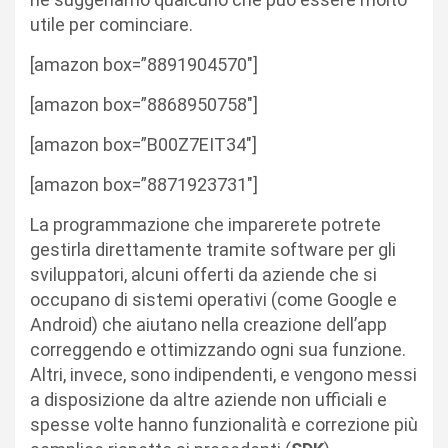
utile per cominciare.
[amazon box=”8891904570″]
[amazon box=”8868950758″]
[amazon box=”B00Z7EIT34″]
[amazon box=”8871923731″]
La programmazione che imparerete potrete
gestirla direttamente tramite software per gli
sviluppatori, alcuni offerti da aziende che si
occupano di sistemi operativi (come Google e
Android) che aiutano nella creazione dell’app
correggendo e ottimizzando ogni sua funzione.
Altri, invece, sono indipendenti, e vengono messi
a disposizione da altre aziende non ufficiali e
spesse volte hanno funzionalità e correzione più