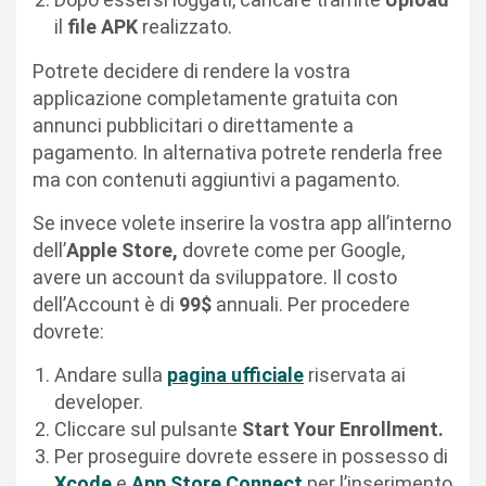
il
file APK
realizzato.
Potrete decidere di rendere la vostra
applicazione completamente gratuita con
annunci pubblicitari o direttamente a
pagamento. In alternativa potrete renderla free
ma con contenuti aggiuntivi a pagamento.
Se invece volete inserire la vostra app all’interno
dell’
Apple Store,
dovrete come per Google,
avere un account da sviluppatore. Il costo
dell’Account è di
99$
annuali. Per procedere
dovrete:
Andare sulla
pagina ufficiale
riservata ai
developer.
Cliccare sul pulsante
Start Your Enrollment.
Per proseguire dovrete essere in possesso di
Xcode
e
App Store Connect
per l’inserimento