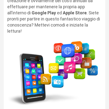
creazione e ovviamente dei costi annuali da
effettuare per mantenere la propria app
all’interno di
Google Play
ed
Apple Store
. Siete
pronti per partire in questo fantastico viaggio di
conoscenza? Mettevi comodi e iniziate la
lettura!