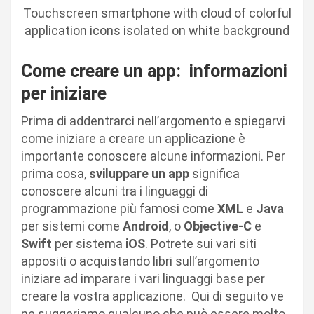
Touchscreen smartphone with cloud of colorful
application icons isolated on white background
Come creare un app: informazioni
per iniziare
Prima di addentrarci nell’argomento e spiegarvi
come iniziare a creare un applicazione è
importante conoscere alcune informazioni. Per
prima cosa,
sviluppare un app
significa
conoscere alcuni tra i linguaggi di
programmazione più famosi come
XML
e
Java
per sistemi come
Android
, o
Objective-C
e
Swift
per sistema
iOS
. Potrete sui vari siti
appositi o acquistando libri sull’argomento
iniziare ad imparare i vari linguaggi base per
creare la vostra applicazione. Qui di seguito ve
ne suggeriamo qualcuno che può essere molto