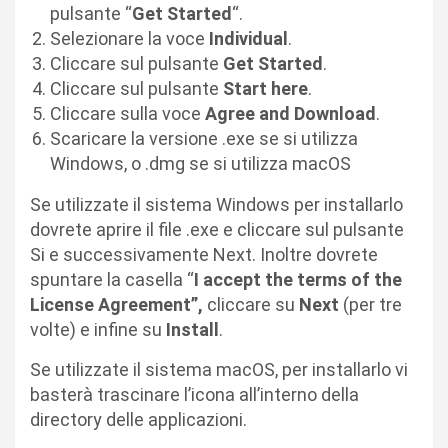
pulsante “
Get Started
“.
Selezionare la voce
Individual
.
Cliccare sul pulsante
Get Started
.
Cliccare sul pulsante
Start here
.
Cliccare sulla voce
Agree and Download
.
Scaricare la versione .exe se si utilizza
Windows, o .dmg se si utilizza macOS
Se utilizzate il sistema Windows per installarlo
dovrete aprire il file .exe e cliccare sul pulsante
Si e successivamente Next. Inoltre dovrete
spuntare la casella “
I accept the terms of the
License Agreement”,
cliccare su
Next
(per tre
volte) e infine su
Install
.
Se utilizzate il sistema macOS, per installarlo vi
basterà trascinare l’icona all’interno della
directory delle applicazioni.