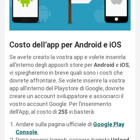
Costo dell’app per Android e iOS
Se avete creato la vostra app e volete inserirla
all’interno degli appositi store per
Android
e
iOS
,
vi spiegheremo in breve quali sono i costi che
dovrete affrontare. Se volete inserire la vostra
app all’interno del Playstore di Google, dovrete
creare un account sviluppatore e associarci il
vostro account Google. Per l’inserimento
dell’App, al costo di
25$
vi basterà:
Andare sulla pagina ufficiale di
Google Play
Console
.
Dopo essersi loggati, caricare tramite
Upload