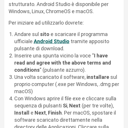
strutturato. Android Studio è disponibile per
Windows, Linux, ChromeOS e macOS.
Per iniziare ad utilizzarlo dovrete:
Andare sul
sito
e scaricare il programma
ufficiale
Android Studio
tramite apposito
pulsante di download.
Inserire una spunta vicino la voce “
I have
read and agree with the above terms and
conditions
” (pulsante azzurro).
Una volta scaricato il software,
installare
sul
proprio computer (.exe per Windows, .dmg per
macOS)
Con Windows aprire il file exe e cliccare sulla
sequenza di pulsanti
Si
,
Next
(per tre volte),
Install
e
Next
,
Finish
. Per macOS, spostare il
software scaricato direttamente nella
directory delle Applicazioni. Cliccare sulla