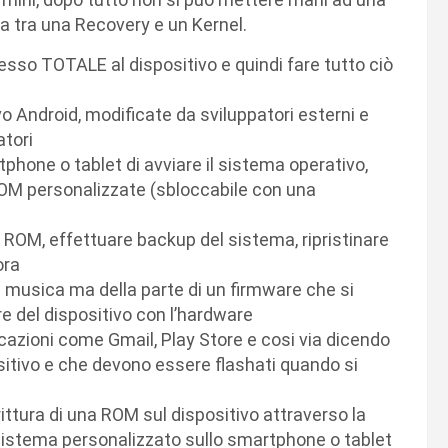
za tra una Recovery e un Kernel.
sso TOTALE al dispositivo e quindi fare tutto ciò
o Android, modificate da sviluppatori esterni e
atori
phone o tablet di avviare il sistema operativo,
 ROM personalizzate (sbloccabile con una
 ROM, effettuare backup del sistema, ripristinare
ora
a musica ma della parte di un firmware che si
e del dispositivo con l’hardware
icazioni come Gmail, Play Store e cosi via dicendo
sitivo e che devono essere flashati quando si
rittura di una ROM sul dispositivo attraverso la
n sistema personalizzato sullo smartphone o tablet