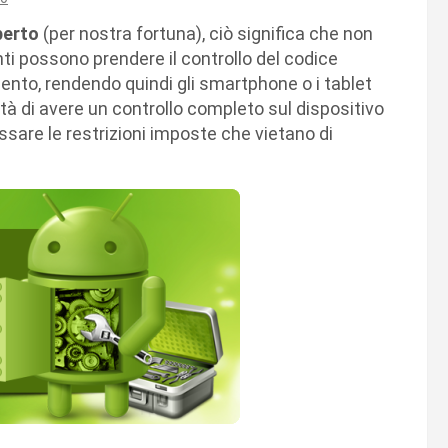
perto
(per nostra fortuna), ciò significa che non
ti possono prendere il controllo del codice
ento, rendendo quindi gli smartphone o i tablet
ità di avere un controllo completo sul dispositivo
assare le restrizioni imposte che vietano di