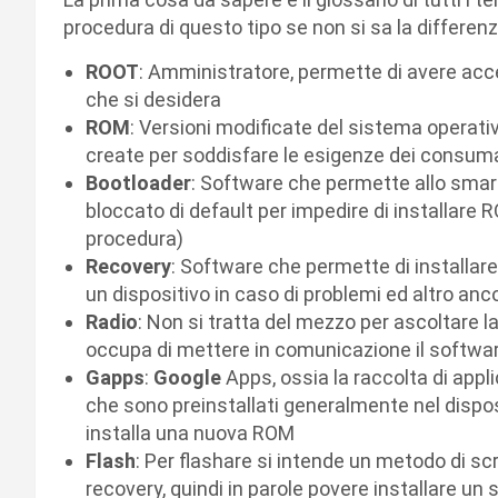
procedura di questo tipo se non si sa la differen
ROOT
: Amministratore, permette di avere acce
che si desidera
ROM
: Versioni modificate del sistema operativ
create per soddisfare le esigenze dei consum
Bootloader
: Software che permette allo smart
bloccato di default per impedire di installare
procedura)
Recovery
: Software che permette di installare
un dispositivo in caso di problemi ed altro anc
Radio
: Non si tratta del mezzo per ascoltare l
occupa di mettere in comunicazione il softwar
Gapps
:
Google
Apps, ossia la raccolta di appl
che sono preinstallati generalmente nel dispo
installa una nuova ROM
Flash
: Per flashare si intende un metodo di sc
recovery, quindi in parole povere installare u