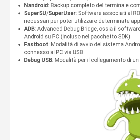
Nandroid
: Backup completo del terminale comp
SuperSU
/
SuperUser
: Software associati al R
necessari per poter utilizzare determinate ap
ADB
: Advanced Debug Bridge, ossia il softwar
Android su PC (incluso nel pacchetto SDK)
Fastboot
: Modalità di avvio del sistema Andro
connesso al PC via USB
Debug USB
: Modalità per il collegamento di un