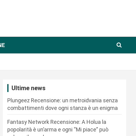
NE
Ultime news
Plungeez Recensione: un metroidvania senza
combattimenti dove ogni stanza è un enigma
Fantasy Network Recensione: A Holua la
popolarità è un’arma e ogni “Mi piace” può