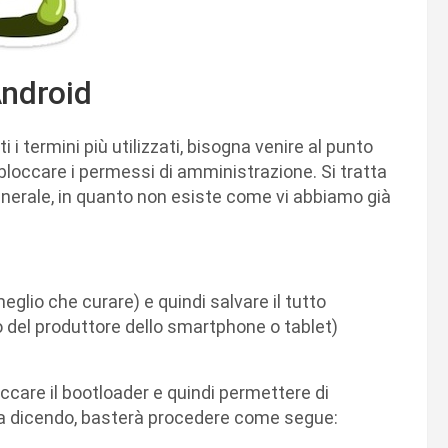
Android
 i termini più utilizzati, bisogna venire al punto
sbloccare i permessi di amministrazione. Si tratta
nerale, in quanto non esiste come vi abbiamo già
eglio che curare) e quindi salvare il tutto
to del produttore dello smartphone o tablet)
care il bootloader e quindi permettere di
via dicendo, basterà procedere come segue: