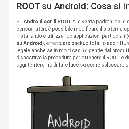
ROOT su Android: Cosa si i
Su
Android con il ROOT
si diventa padroni del dis
consumatori, è possibile modificare il sistema op
installando e utilizzando applicazioni particolar
su Android
), effettuare backup totali o addirittu
legale anche se in molti casi (dipende dal produtt
dispositivo la procedura per ottenere il ROOT è 
oggi tenteremo di fare luce su come sbloccare s