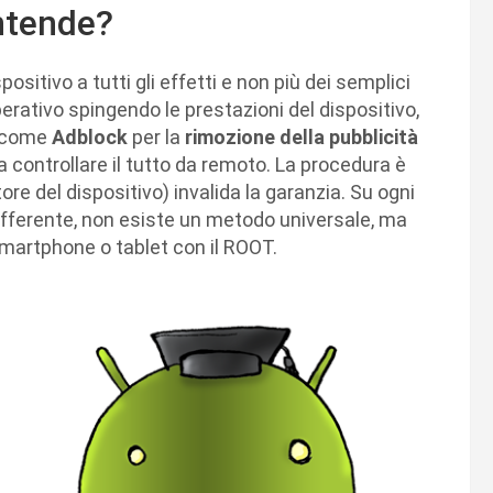
ntende?
positivo a tutti gli effetti e non più dei semplici
erativo spingendo le prestazioni del dispositivo,
i (come
Adblock
per la
rimozione della pubblicità
ra controllare il tutto da remoto. La procedura è
ore del dispositivo) invalida la garanzia. Su ogni
differente, non esiste un metodo universale, ma
martphone o tablet con il ROOT.