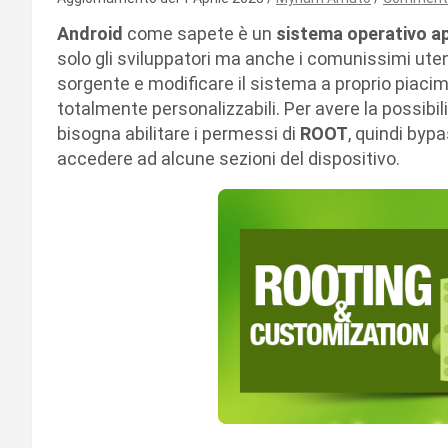
Android
come sapete è un
sistema operativo a
solo gli sviluppatori ma anche i comunissimi uten
sorgente e modificare il sistema a proprio piacim
totalmente personalizzabili. Per avere la possibil
bisogna abilitare i permessi di
ROOT
, quindi byp
accedere ad alcune sezioni del dispositivo.