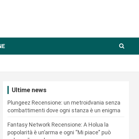
NE
Ultime news
Plungeez Recensione: un metroidvania senza
combattimenti dove ogni stanza è un enigma
Fantasy Network Recensione: A Holua la
popolarità è un’arma e ogni “Mi piace” può