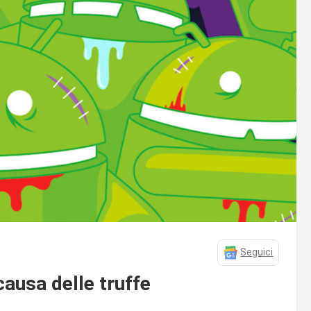
Seguici
causa delle truffe