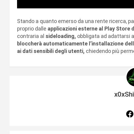
Stando a quanto emerso da una rente ricerca, pa
proprio dalle
applicazioni esterne al Play Store 
contraria al
sideloading,
obbligata ad adattarsi a
bloccherà automaticamente l’installazione dell
ai dati sensibili degli utenti,
chiedendo più perme
x0xSh