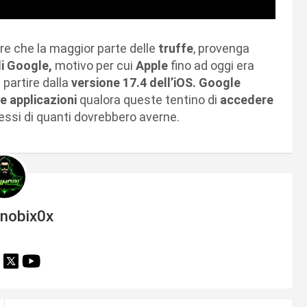
re che la maggior parte delle
truffe
, provenga
di Google,
motivo per cui
Apple
fino ad oggi era
 partire dalla
versione 17.4 dell’iOS. Google
e applicazioni
qualora queste tentino di
accedere
ssi di quanti dovrebbero averne.
inobix0x