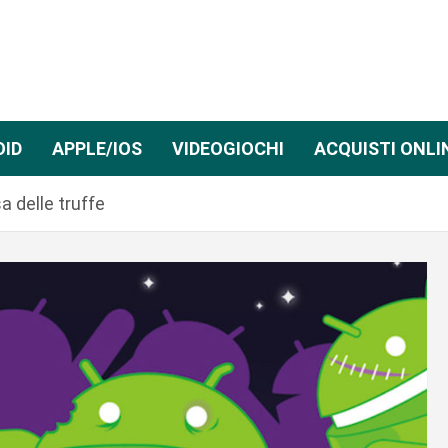
OID
APPLE/IOS
VIDEOGIOCHI
ACQUISTI ONLI
a delle truffe