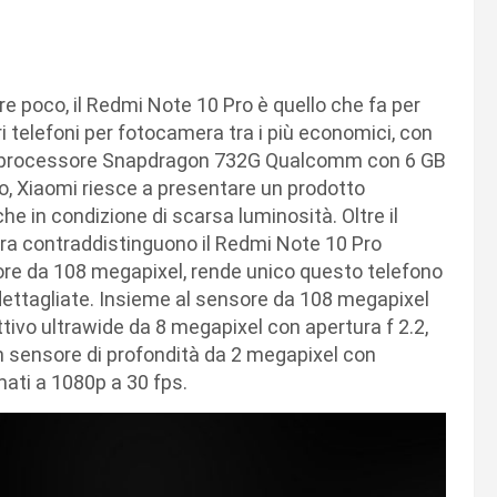
 poco, il Redmi Note 10 Pro è quello che fa per
 telefoni per fotocamera tra i più economici, con
da processore Snapdragon 732G Qualcomm con 6 GB
 Xiaomi riesce a presentare un prodotto
e in condizione di scarsa luminosità. Oltre il
mera contraddistinguono il Redmi Note 10 Pro
eriore da 108 megapixel, rende unico questo telefono
ettagliate. Insieme al sensore da 108 megapixel
ettivo ultrawide da 8 megapixel con apertura f 2.2,
n sensore di profondità da 2 megapixel con
lmati a 1080p a 30 fps.