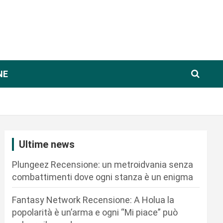
NE
Ultime news
Plungeez Recensione: un metroidvania senza
combattimenti dove ogni stanza è un enigma
Fantasy Network Recensione: A Holua la
popolarità è un’arma e ogni “Mi piace” può