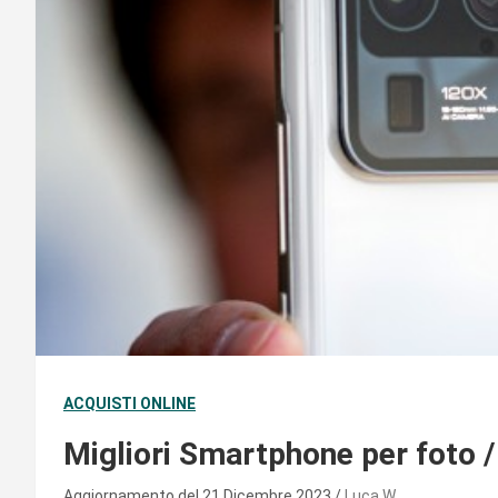
ACQUISTI ONLINE
Migliori Smartphone per foto 
Aggiornamento del 21 Dicembre 2023
Luca W.