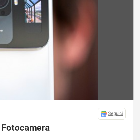
Seguici
/ Fotocamera