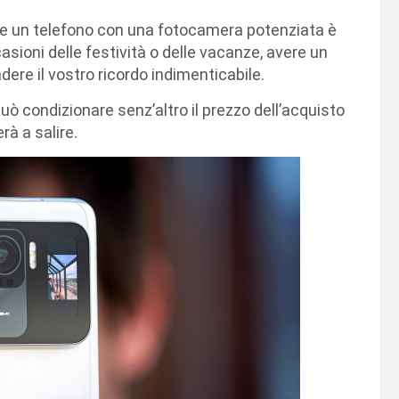
rse un telefono con una fotocamera potenziata è
asioni delle festività o delle vacanze, avere un
dere il vostro ricordo indimenticabile.
uò condizionare senz’altro il prezzo dell’acquisto
erà a salire.