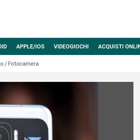
OID
APPLE/IOS
VIDEOGIOCHI
ACQUISTI ONLI
to / Fotocamera