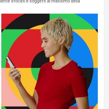
mente sfocati e soggetti al massimo della