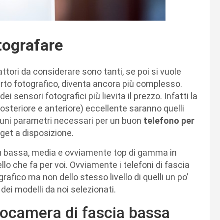
tografare
ttori da considerare sono tanti, se poi si vuole
o fotografico, diventa ancora più complesso.
ei sensori fotografici più lievita il prezzo. Infatti la
steriore e anteriore) eccellente saranno quelli
uni parametri necessari per un buon
telefono per
et a disposizione.
più bassa, media e ovviamente top di gamma in
llo che fa per voi. Ovviamente i telefoni di fascia
ico ma non dello stesso livello di quelli un po’
ei modelli da noi selezionati.
tocamera di fascia bassa