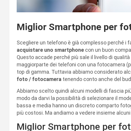
Miglior Smartphone per fo
Scegliere un telefono è già complesso perché i fa
acquistare uno smartphone
con un buon compart
Questo accade perché più sale il livello di qualità d
maggiorparte dei telefoni con una fotocamera (po
top di gamma. Tuttavia abbiamo considerato alc
foto / fotocamera
tenendo conto anche del budg
Abbiamo scelto quindi alcuni modelli di fascia 
modo da darvi la possibilità di selezionare il mode
bassa e media hanno un discreto comparto fotograf
più costosi. Ma andiamo a vedere insieme alcuni d
Miglior Smartphone per fo